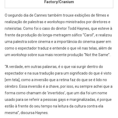
Factory/Cranium
O segundo dia de Cannes também trouxe exibições de filmes e
realização de palestras e
workshops
ministrados por diretores e
roteiristas. Como foi o caso do diretor Todd Haynes, que esteve à
frente da produção do longa-metragem sáfico “Carol”, e realizou
uma palestra sobre cinema e a importância do cinema
queer
em
como o espectador traduz e entende o que vê nas telas, além de
um
workshop
sobre sua mais recente produção “Not the Same”.
“A verdade, em outras palavras, é o que vai surgir dentro do
espectador e na sua tradução para um significado do que é visto
[em tela], como a inversão que a retina faz do que se é lido no
cérebro. Essa inversão é a chave, por isso, eu sempre achei que a
forma como chamam de ‘invertidos’, que um dia foi um nome
usado para se referir a pessoas gays e marginalizadas, é porque
estão à frente do seu tempo na leitura da cultura contra ela
mesma”, discursa Haynes.