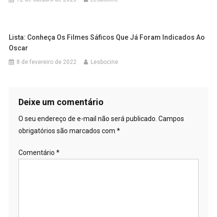
Lista: Conheça Os Filmes Sáficos Que Já Foram Indicados Ao
Oscar
8 de fevereiro de 2022
Lesbocine
Deixe um comentário
O seu endereço de e-mail não será publicado.
Campos
obrigatórios são marcados com
*
Comentário
*