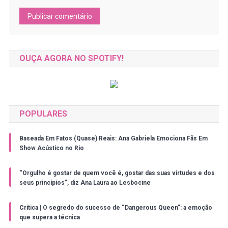
OUÇA AGORA NO SPOTIFY!
POPULARES
Baseada Em Fatos (Quase) Reais: Ana Gabriela Emociona Fãs Em
Show Acústico no Rio
“Orgulho é gostar de quem você é, gostar das suas virtudes e dos
seus princípios”, diz Ana Laura ao Lesbocine
Crítica | O segredo do sucesso de “Dangerous Queen”: a emoção
que supera a técnica