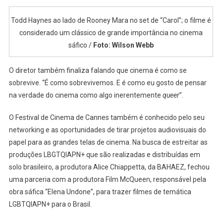
Todd Haynes ao lado de Rooney Mara no set de “Carol”; o filme é
considerado um clássico de grande importância no cinema
sáfico /
Foto: Wilson Webb
O diretor também finaliza falando que cinema é como se
sobrevive. “É como sobrevivemos. E é como eu gosto de pensar
na verdade do cinema como algo inerentemente
queer
”.
O Festival de Cinema de Cannes também é conhecido pelo seu
networking e as oportunidades de tirar projetos audiovisuais do
papel para as grandes telas de cinema. Na busca de estreitar as
produções LBGTQIAPN+ que são realizadas e distribuídas em
solo brasileiro, a produtora Alice Chiappetta, da BAHAEZ, fechou
uma parceria com a produtora Film McQueen, responsável pela
obra sáfica “Elena Undone”, para trazer filmes de temática
LGBTQIAPN+ para o Brasil.