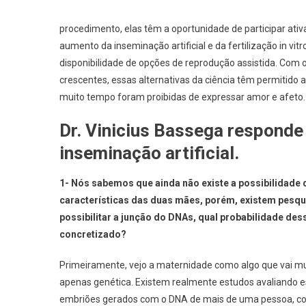
procedimento, elas têm a oportunidade de participar at
aumento da inseminação artificial e da fertilização in vit
disponibilidade de opções de reprodução assistida. Com o
crescentes, essas alternativas da ciência têm permitido
muito tempo foram proibidas de expressar amor e afeto.
Dr. Vinicius Bassega responde d
inseminação artificial.
1- Nós sabemos que ainda não existe a possibilidade d
características das duas mães, porém, existem pesqu
possibilitar a junção do DNAs, qual probabilidade des
concretizado?
Primeiramente, vejo a maternidade como algo que vai m
apenas genética. Existem realmente estudos avaliando e
embriões gerados com o DNA de mais de uma pessoa, c