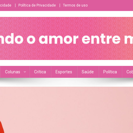
icidade
Política de Privacidade
Termos de uso
ésbico/bissexual/sáfico
Colunas
Crítica
Esportes
Saúde
Política
Cob