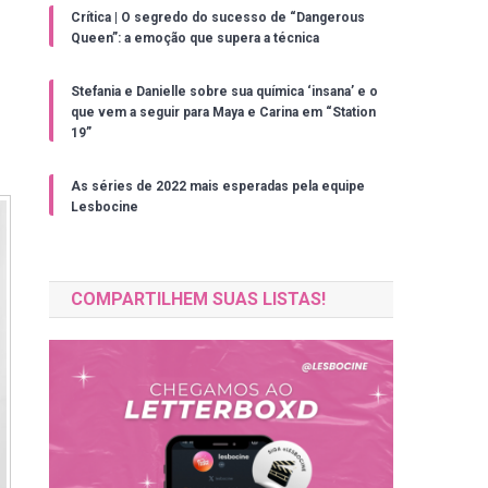
Crítica | O segredo do sucesso de “Dangerous
Queen”: a emoção que supera a técnica
Stefania e Danielle sobre sua química ‘insana’ e o
que vem a seguir para Maya e Carina em “Station
19”
As séries de 2022 mais esperadas pela equipe
Lesbocine
COMPARTILHEM SUAS LISTAS!