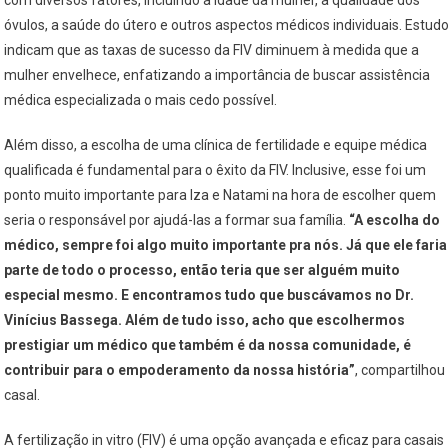
óvulos, a saúde do útero e outros aspectos médicos individuais. Estud
indicam que as taxas de sucesso da FIV diminuem à medida que a
mulher envelhece, enfatizando a importância de buscar assistência
médica especializada o mais cedo possível.
Além disso, a escolha de uma clínica de fertilidade e equipe médica
qualificada é fundamental para o êxito da FIV. Inclusive, esse foi um
ponto muito importante para Iza e Natami na hora de escolher quem
seria o responsável por ajudá-las a formar sua família.
“A escolha do
médico, sempre foi algo muito importante pra nós. Já que ele faria
parte de todo o processo, então teria que ser alguém muito
especial mesmo. E encontramos tudo que buscávamos no Dr.
Vinícius Bassega. Além de tudo isso, acho que escolhermos
prestigiar um médico que também é da nossa comunidade, é
contribuir para o empoderamento da nossa história”
, compartilhou
casal.
A fertilização in vitro (FIV) é uma opção avançada e eficaz para casais