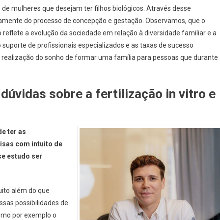
de mulheres que desejam ter filhos biológicos. Através desse
ivamente do processo de concepção e gestação. Observamos, que o
ro reflete a evolução da sociedade em relação à diversidade familiar e a
 suporte de profissionais especializados e as taxas de sucesso
 a realização do sonho de formar uma família para pessoas que durante
úvidas sobre a fertilização in vitro e
e ter as
isas com intuito de
se estudo ser
uito além do que
ssas possibilidades de
omo por exemplo o