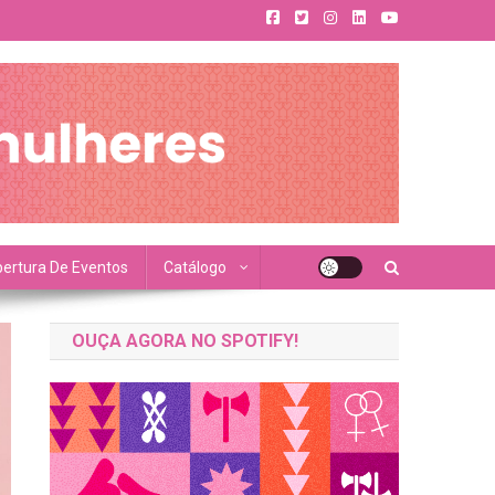
ertura De Eventos
Catálogo
OUÇA AGORA NO SPOTIFY!