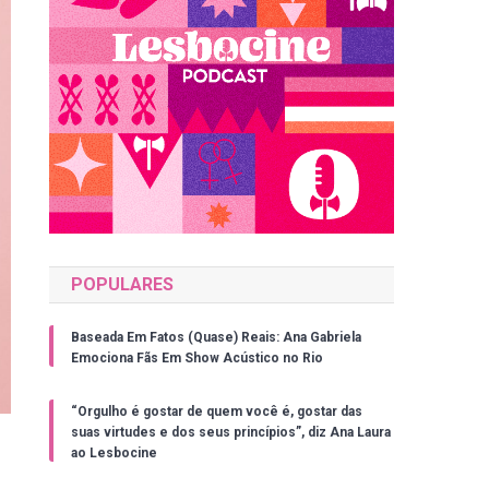
POPULARES
Baseada Em Fatos (Quase) Reais: Ana Gabriela
Emociona Fãs Em Show Acústico no Rio
“Orgulho é gostar de quem você é, gostar das
suas virtudes e dos seus princípios”, diz Ana Laura
ao Lesbocine