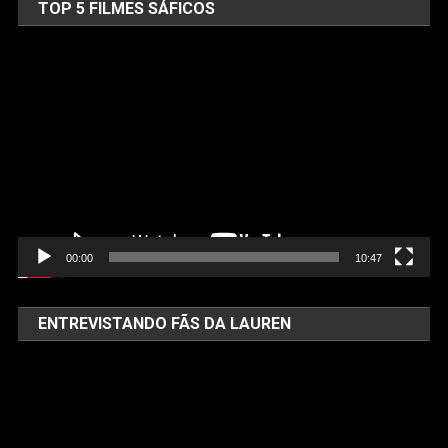
TOP 5 FILMES SÁFICOS
Tocador
de
vídeo
00:00
10:47
ENTREVISTANDO FÃS DA LAUREN
Tocador
de
vídeo