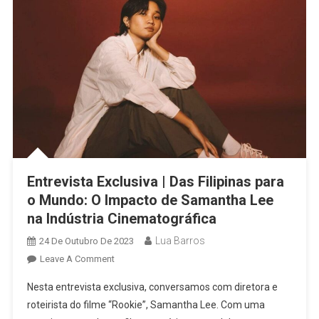
Biazin
Entrevista Exclusiva | Das Filipinas para
o Mundo: O Impacto de Samantha Lee
na Indústria Cinematográfica
Lua Barros
24 De Outubro De 2023
On
Leave A Comment
Entrevista
Nesta entrevista exclusiva, conversamos com diretora e
Exclusiva
roteirista do filme “Rookie”, Samantha Lee. Com uma
|