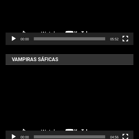
00:00
05:52
VAMPIRAS SÁFICAS
Tocador
de
vídeo
00:00
04:56