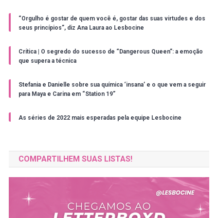
“Orgulho é gostar de quem você é, gostar das suas virtudes e dos
seus princípios”, diz Ana Laura ao Lesbocine
Crítica | O segredo do sucesso de “Dangerous Queen”: a emoção
que supera a técnica
Stefania e Danielle sobre sua química ‘insana’ e o que vem a seguir
para Maya e Carina em “Station 19”
As séries de 2022 mais esperadas pela equipe Lesbocine
COMPARTILHEM SUAS LISTAS!