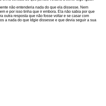
lmente não entenderia nada do que ela dissesse. Nem
m e por isso tinha que ir embora. Ela não sabia por que
ra outra resposta que não fosse voltar e se casar com
os a nada do que Idgie dissesse e que devia seguir a sua