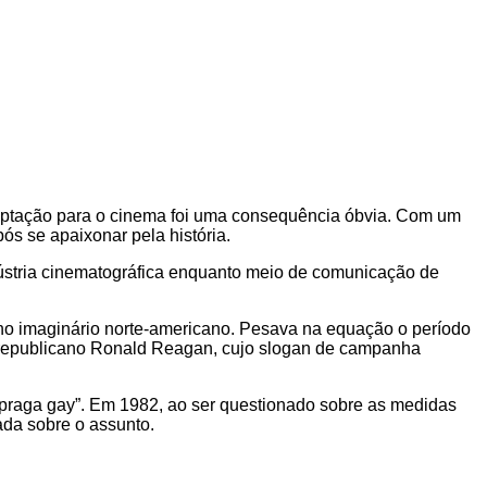
aptação para o cinema foi uma consequência óbvia. Com um
ós se apaixonar pela história.
ndústria cinematográfica enquanto meio de comunicação de
no imaginário norte-americano. Pesava na equação o período
o republicano Ronald Reagan, cujo slogan de campanha
a praga gay”. Em 1982, ao ser questionado sobre as medidas
ada sobre o assunto.