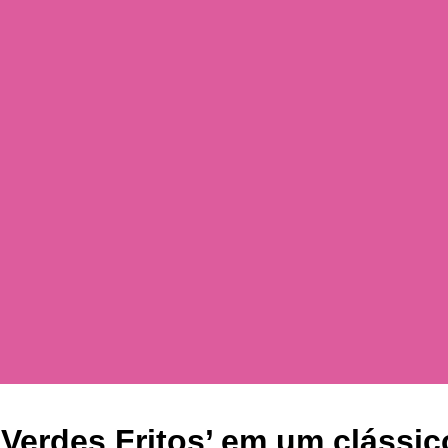
 Verdes Fritos’ em um cláss