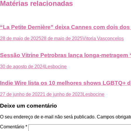
Post
Matérias relacionadas
“La Petite Dernière” deixa Cannes com dois dos
28 de maio de 2025
28 de maio de 2025
Vitoria Vasconcelos
Sessão Vitrine Petrobras lança longa-metrage
30 de agosto de 2024
Lesbocine
Indie Wire lista os 10 melhores shows LGBTQ+ d
27 de junho de 2022
1 de junho de 2023
Lesbocine
Deixe um comentário
O seu endereço de e-mail não será publicado.
Campos obrigat
Comentário
*