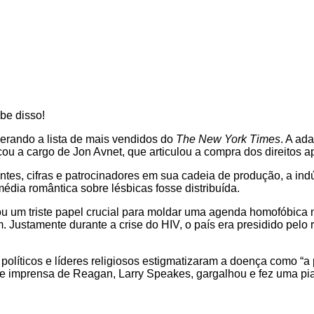
be disso!
derando a lista de mais vendidos do
The New York Times
. A ad
u a cargo de Jon Avnet, que articulou a compra dos direitos ap
entes, cifras e patrocinadores em sua cadeia de produção, a i
ia romântica sobre lésbicas fosse distribuída.
 um triste papel crucial para moldar uma agenda homofóbica 
 Justamente durante a crise do HIV, o país era presidido pel
políticos e líderes religiosos estigmatizaram a doença como “
 de imprensa de Reagan, Larry Speakes, gargalhou e fez uma pi