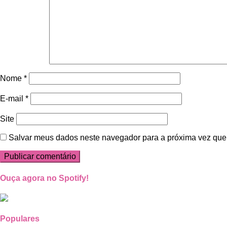
Nome
*
E-mail
*
Site
Salvar meus dados neste navegador para a próxima vez que
Ouça agora no Spotify!
Populares