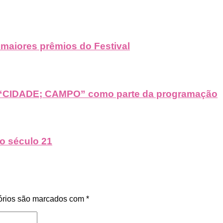
 maiores prêmios do Festival
m “CIDADE; CAMPO” como parte da programação
o século 21
órios são marcados com
*