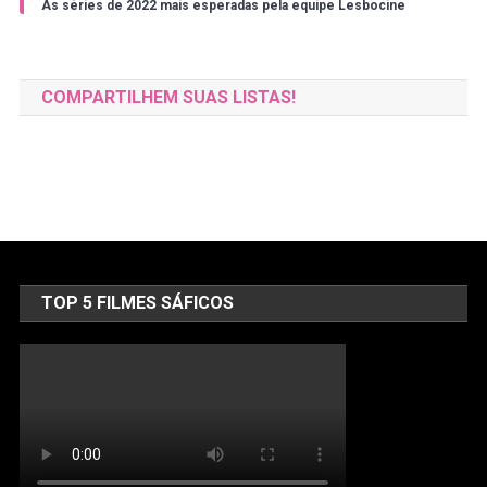
As séries de 2022 mais esperadas pela equipe Lesbocine
COMPARTILHEM SUAS LISTAS!
TOP 5 FILMES SÁFICOS