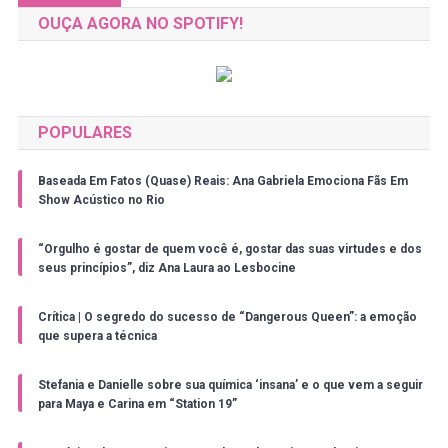
por
OUÇA AGORA NO SPOTIFY!
posts
POPULARES
Baseada Em Fatos (Quase) Reais: Ana Gabriela Emociona Fãs Em
Show Acústico no Rio
“Orgulho é gostar de quem você é, gostar das suas virtudes e dos
seus princípios”, diz Ana Laura ao Lesbocine
Crítica | O segredo do sucesso de “Dangerous Queen”: a emoção
que supera a técnica
Stefania e Danielle sobre sua química ‘insana’ e o que vem a seguir
para Maya e Carina em “Station 19”