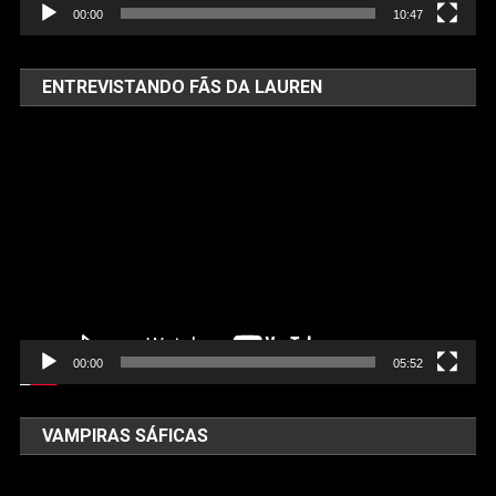
00:00
10:47
ENTREVISTANDO FÃS DA LAUREN
Tocador
de
vídeo
00:00
05:52
VAMPIRAS SÁFICAS
Tocador