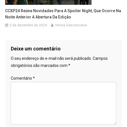
CCXP24 Reúne Novidades Para A Spoiler Night, Que Ocorre Na
Noite Anterior A Abertura Da Edição
5 de dezembro de 2024
Vitoria Vasconcelos
Deixe um comentário
O seu endereço de e-mail não será publicado.
Campos
obrigatórios são marcados com
*
Comentário
*