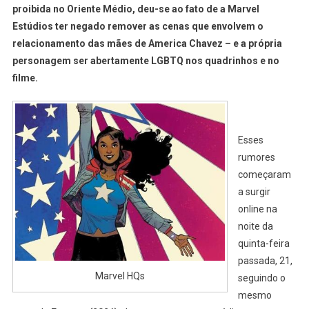
proibida no Oriente Médio, deu-se ao fato de a Marvel
Estúdios ter negado remover as cenas que envolvem o
relacionamento das mães de America Chavez – e a própria
personagem ser abertamente LGBTQ nos quadrinhos e no
filme.
Esses
rumores
começaram
a surgir
online na
noite da
quinta-feira
passada, 21,
Marvel HQs
seguindo o
mesmo