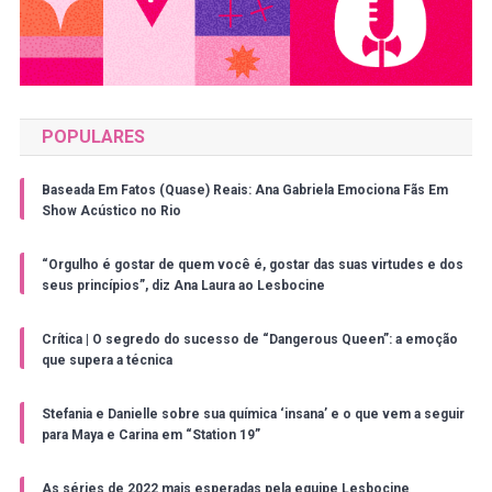
POPULARES
Baseada Em Fatos (Quase) Reais: Ana Gabriela Emociona Fãs Em
Show Acústico no Rio
“Orgulho é gostar de quem você é, gostar das suas virtudes e dos
seus princípios”, diz Ana Laura ao Lesbocine
Crítica | O segredo do sucesso de “Dangerous Queen”: a emoção
que supera a técnica
Stefania e Danielle sobre sua química ‘insana’ e o que vem a seguir
para Maya e Carina em “Station 19”
As séries de 2022 mais esperadas pela equipe Lesbocine