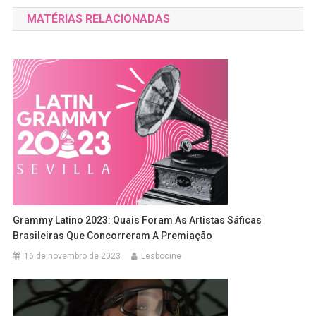
de
MATÉRIAS RELACIONADAS
Post
Grammy Latino 2023: Quais Foram As Artistas Sáficas
Brasileiras Que Concorreram A Premiação
16 de novembro de 2023
Lesbocine