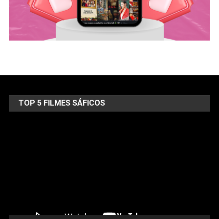
TOP 5 FILMES SÁFICOS
Tocador
de
vídeo