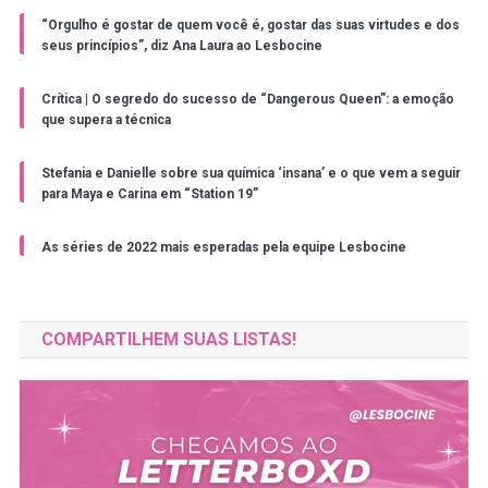
“Orgulho é gostar de quem você é, gostar das suas virtudes e dos
seus princípios”, diz Ana Laura ao Lesbocine
Crítica | O segredo do sucesso de “Dangerous Queen”: a emoção
que supera a técnica
Stefania e Danielle sobre sua química ‘insana’ e o que vem a seguir
para Maya e Carina em “Station 19”
As séries de 2022 mais esperadas pela equipe Lesbocine
COMPARTILHEM SUAS LISTAS!