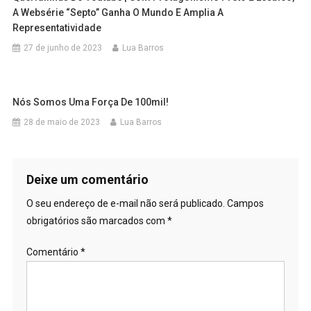
A Websérie “Septo” Ganha O Mundo E Amplia A
Representatividade
27 de junho de 2023
Lua Barros
Nós Somos Uma Força De 100mil!
28 de maio de 2023
Lua Barros
Deixe um comentário
O seu endereço de e-mail não será publicado.
Campos
obrigatórios são marcados com
*
Comentário
*