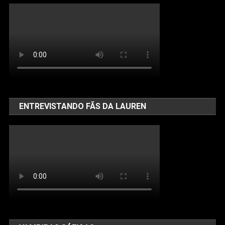
ENTREVISTANDO FÃS DA LAUREN