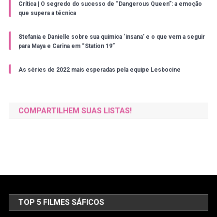
Crítica | O segredo do sucesso de “Dangerous Queen”: a emoção
que supera a técnica
Stefania e Danielle sobre sua química ‘insana’ e o que vem a seguir
para Maya e Carina em “Station 19”
As séries de 2022 mais esperadas pela equipe Lesbocine
COMPARTILHEM SUAS LISTAS!
TOP 5 FILMES SÁFICOS