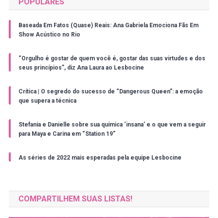
POPULARES
Baseada Em Fatos (Quase) Reais: Ana Gabriela Emociona Fãs Em
Show Acústico no Rio
“Orgulho é gostar de quem você é, gostar das suas virtudes e dos
seus princípios”, diz Ana Laura ao Lesbocine
Crítica | O segredo do sucesso de “Dangerous Queen”: a emoção
que supera a técnica
Stefania e Danielle sobre sua química ‘insana’ e o que vem a seguir
para Maya e Carina em “Station 19”
As séries de 2022 mais esperadas pela equipe Lesbocine
COMPARTILHEM SUAS LISTAS!