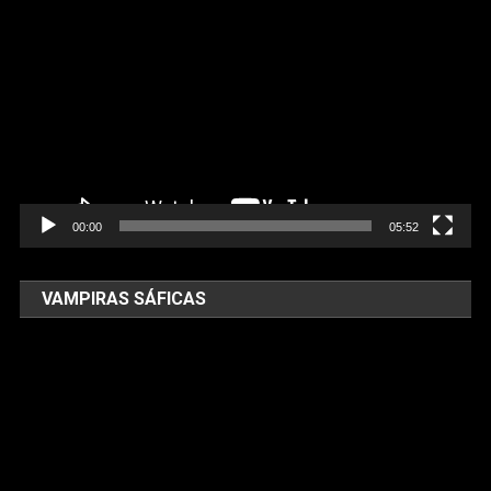
Tocador
de
vídeo
00:00
05:52
VAMPIRAS SÁFICAS
Tocador
de
vídeo