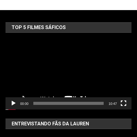
TOP 5 FILMES SÁFICOS
Tocador
de
vídeo
00:00
10:47
ENTREVISTANDO FÃS DA LAUREN