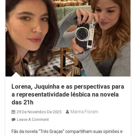
Lorena, Juquinha e as perspectivas para
a representatividade lésbica na novela
das 21h
Marina Fiorani
29 De Novembro De 2025
On
Leave A Comment
Lorena,
Fãs da novela “Três Graças” compartilham suas opiniões e
Juquinha