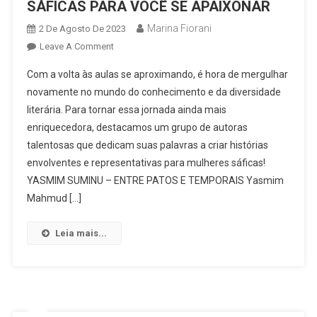
SÁFICAS PARA VOCÊ SE APAIXONAR
Marina Fiorani
2 De Agosto De 2023
On
Leave A Comment
VOLTA
Com a volta às aulas se aproximando, é hora de mergulhar
ÀS
novamente no mundo do conhecimento e da diversidade
AULAS:
literária. Para tornar essa jornada ainda mais
CINCO
enriquecedora, destacamos um grupo de autoras
AUTORAS
SÁFICAS
talentosas que dedicam suas palavras a criar histórias
PARA
envolventes e representativas para mulheres sáficas!
VOCÊ
YASMIM SUMINU – ENTRE PATOS E TEMPORAIS Yasmim
SE
Mahmud […]
APAIXONAR
Leia mais...