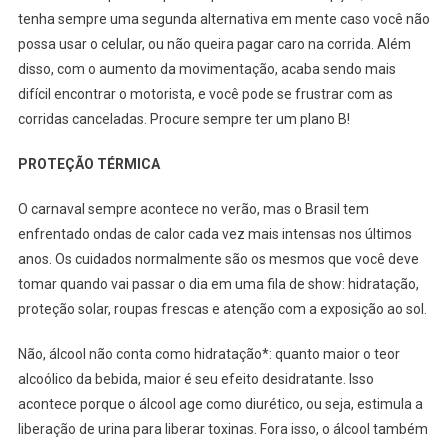
tenha sempre uma segunda alternativa em mente caso você não
possa usar o celular, ou não queira pagar caro na corrida. Além
disso, com o aumento da movimentação, acaba sendo mais
difícil encontrar o motorista, e você pode se frustrar com as
corridas canceladas. Procure sempre ter um plano B!
PROTEÇÃO TÉRMICA
O carnaval sempre acontece no verão, mas o Brasil tem
enfrentado ondas de calor cada vez mais intensas nos últimos
anos. Os cuidados normalmente são os mesmos que você deve
tomar quando vai passar o dia em uma fila de show: hidratação,
proteção solar, roupas frescas e atenção com a exposição ao sol.
Não, álcool não conta como hidratação*: quanto maior o teor
alcoólico da bebida, maior é seu efeito desidratante. Isso
acontece porque o álcool age como diurético, ou seja, estimula a
liberação de urina para liberar toxinas. Fora isso, o álcool também