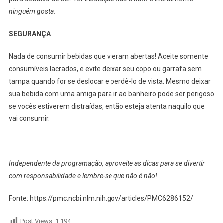
ninguém gosta.
SEGURANÇA
Nada de consumir bebidas que vieram abertas! Aceite somente
consumíveis lacrados, e evite deixar seu copo ou garrafa sem
tampa quando for se deslocar e perdê-lo de vista. Mesmo deixar
sua bebida com uma amiga para ir ao banheiro pode ser perigoso
se vocês estiverem distraídas, então esteja atenta naquilo que
vai consumir.
Independente da programação, aproveite as dicas para se divertir
com responsabilidade e lembre-se que não é não!
Fonte: https://pmc.ncbi.nlm.nih.gov/articles/PMC6286152/
Post Views:
1.194