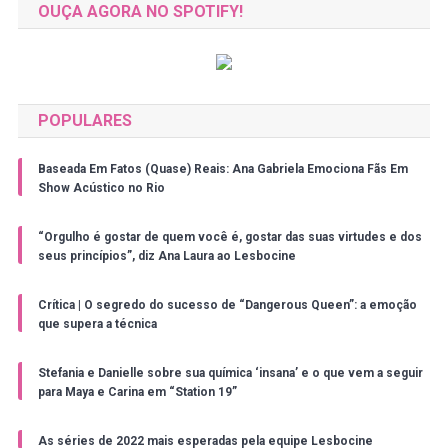
OUÇA AGORA NO SPOTIFY!
POPULARES
Baseada Em Fatos (Quase) Reais: Ana Gabriela Emociona Fãs Em
Show Acústico no Rio
“Orgulho é gostar de quem você é, gostar das suas virtudes e dos
seus princípios”, diz Ana Laura ao Lesbocine
Crítica | O segredo do sucesso de “Dangerous Queen”: a emoção
que supera a técnica
Stefania e Danielle sobre sua química ‘insana’ e o que vem a seguir
para Maya e Carina em “Station 19”
As séries de 2022 mais esperadas pela equipe Lesbocine