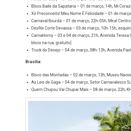
Bloco Baile da Sapataria – 01 de março, 14h, Mi Cora
Xô Preconceito! Meu Nome É Felicidade – 01 de março,
Carnaval Bsurda – 01 de março, 22h-05h, Mira! Centro 
Desfile Corte Devassa – 03 de março, 10h-15h, esqui
CarnaHorny – 03 e 04 de março, 21h, Avenida Teresa C
bloco na rua, gratuito]
Truck do Desejo – 04 de março, 08h-13h, Avenida Pas
Brasília:
Bloco das Montadas – 02 de março, 13h, Museu Nacio
As Leis de Gaga – 04 de março, Setor Carnavalesco Su
Quem Chupou Vai Chupar Mais – 08 de março, 22h, 