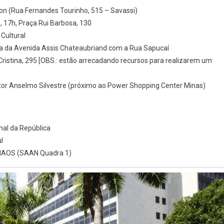
zon (Rua Fernandes Tourinho, 515 – Savassi)
 17h, Praça Rui Barbosa, 130
Cultural
na da Avenida Assis Chateaubriand com a Rua Sapucaí
ristina, 295 [OBS.: estão arrecadando recursos para realizarem um
tor Anselmo Silvestre (próximo ao Power Shopping Center Minas)
nal da República
l
KHAOS (SAAN Quadra 1)