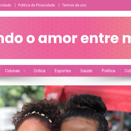
icidade
Política de Privacidade
Termos de uso
ésbico/bissexual/sáfico
Colunas
Crítica
Esportes
Saúde
Política
Cob