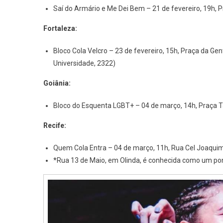
Saí do Armário e Me Dei Bem – 21 de fevereiro, 19h, 
Fortaleza:
Bloco Cola Velcro – 23 de fevereiro, 15h, Praça da Gent
Universidade, 2322)
Goiânia:
Bloco do Esquenta LGBT+ – 04 de março, 14h, Praça
Recife:
Quem Cola Entra – 04 de março, 11h, Rua Cel Joaquim 
*Rua 13 de Maio, em Olinda, é conhecida como um po