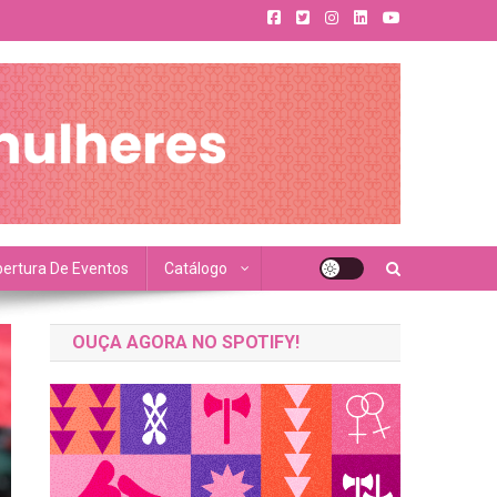
ertura De Eventos
Catálogo
OUÇA AGORA NO SPOTIFY!