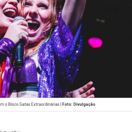
m o Bloco Gatas Extraordinárias |
Foto: Divulgação