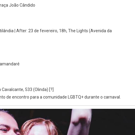
Praça João Cândido
ilândia | After: 23 de fevereiro, 18h, The Lights (Avenida da
 Tamandaré
Cavalcante, 533 (Olinda) [?]
nto de encontro para a comunidade LGBTQ+ durante o carnaval.