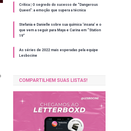
Crítica | O segredo do sucesso de “Dangerous
Queen”: a emoção que supera a técnica
Stefania e Danielle sobre sua química ‘insana’ e o
que vem a seguir para Maya e Carina em “Station
19”
As séries de 2022 mais esperadas pela equipe
Lesbocine
o
COMPARTILHEM SUAS LISTAS!