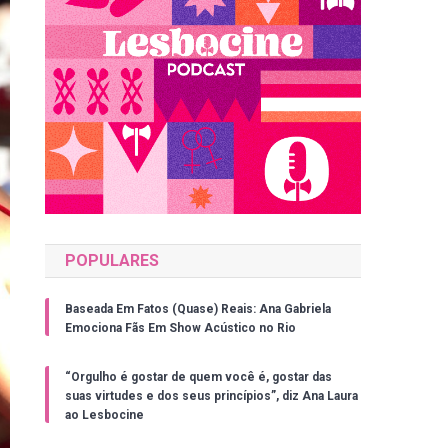
POPULARES
Baseada Em Fatos (Quase) Reais: Ana Gabriela
Emociona Fãs Em Show Acústico no Rio
“Orgulho é gostar de quem você é, gostar das
suas virtudes e dos seus princípios”, diz Ana Laura
ao Lesbocine