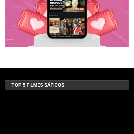
TOP 5 FILMES SÁFICOS
Tocador
de
vídeo