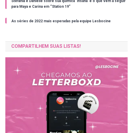
Stefania e Danielle sobre sua química ‘insana’ e o que vem a seguir
para Maya e Carina em “Station 19”
As séries de 2022 mais esperadas pela equipe Lesbocine
COMPARTILHEM SUAS LISTAS!