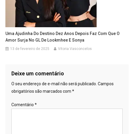
Uma Ajudinha Do Destino Dez Anos Depois Faz Com Que O
Amor Surja No GL De Lookmhee E Sonya
13 de fevereiro de 2025
Vitoria Vasconcelos
Deixe um comentário
O seu endereço de e-mail não será publicado.
Campos
obrigatórios são marcados com
*
Comentário
*