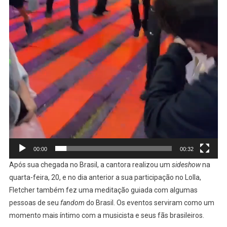
00:00
00:32
Após sua chegada no Brasil, a cantora realizou um
sideshow
na
quarta-feira, 20, e no dia anterior a sua participação no Lolla,
Fletcher também fez uma meditação guiada com algumas
pessoas de seu
fandom
do Brasil. Os eventos serviram como um
momento mais íntimo com a musicista e seus fãs brasileiros.