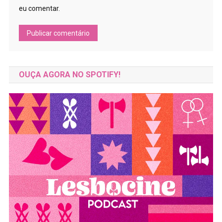
eu comentar.
OUÇA AGORA NO SPOTIFY!