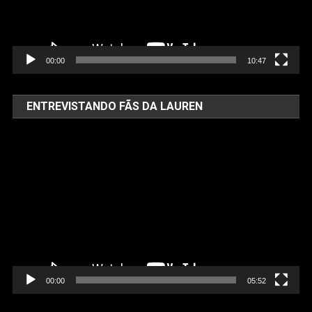
00:00
10:47
ENTREVISTANDO FÃS DA LAUREN
Tocador
de
vídeo
00:00
05:52