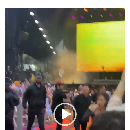
Tocador
de
vídeo