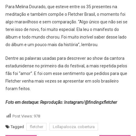
Para Melina Dourado, que esteve entre os 35 presentes na
meditação e também compõe o Fletcher Brasil, o momento foi
algo maravilhoso e sem comparação. “Algo único que não sei se
terei isso de novo, foi muito especial. Ela leu o manifesto do
álbum e todo mundo chorou. Foi muito incrível saber desse lado
do álbum e um pouco mais da história”, lembrou.
Dentre as palavras usadas para descrever ao show da cantora
estadunidense no primeiro dia do festival, a mais repetida pelos
fãs foi “amor”. E foi com esse sentimento que pedidos para que
Fletcher venha mais vezes se apresentar em solo brasileiro
foram feitos.
Foto em destaque: Reprodução: Instagram/@findingxfletcher
Post Views:
978
Tagged
fletcher
Lollapalooza. cobertura