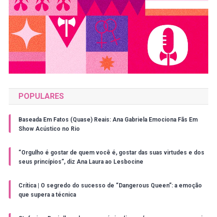
POPULARES
Baseada Em Fatos (Quase) Reais: Ana Gabriela Emociona Fãs Em
Show Acústico no Rio
“Orgulho é gostar de quem você é, gostar das suas virtudes e dos
seus princípios”, diz Ana Laura ao Lesbocine
Crítica | O segredo do sucesso de “Dangerous Queen”: a emoção
que supera a técnica