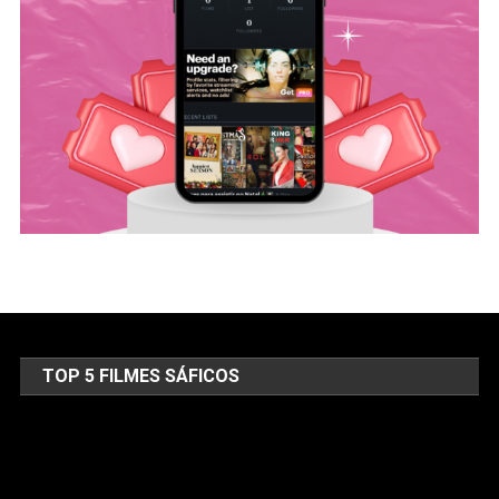
TOP 5 FILMES SÁFICOS
Tocador
de
vídeo