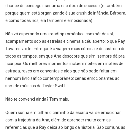
chance de conseguir ser uma escritora de sucesso (e também
porque quem está organizando é sua crush de infância, Bárbara,
e como todas nós, ela também é emocionada).
Não vá esperando uma roadtrip romântica com pôr do sol,
acampamento sob as estrelas e cinema a céu aberto: o que Ray
Tavares vai te entregar é a viagem mais cômica e desastrosa de
todos os tempos, em que Ana descobre que sim, sempre dá pra
ficar pior. Os melhores momentos incluem noites em motéis de
estrada, raves em conventos e algo que não pode faltar em
nenhum livro sáfico contemporâneo: cenas emocionantes ao
som de músicas da Taylor Swift.
Não te convenci ainda? Tem mais.
Quem sonha em trilhar o caminho da escrita vai se emocionar
com a trajetória da Ana, além de aprender muito com as
referências que a Ray deixa ao longo da história. São comuns as