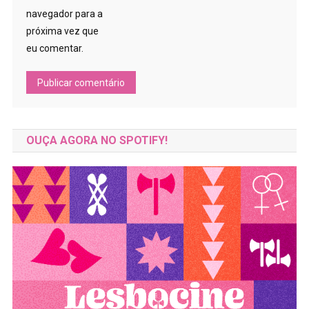
navegador para a
próxima vez que
eu comentar.
OUÇA AGORA NO SPOTIFY!