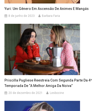
Yuri: Um Gênero Em Ascensão De Animes E Mangás
8 de junho de 2023
Barbara Faria
Priscilla Pugliese Reestreia Com Segunda Parte Da 4ª
Temporada De “A Melhor Amiga Da Noiva”
20 de dezembro de 2021
Lesbocine