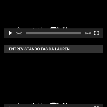
00:00
10:47
ENTREVISTANDO FÃS DA LAUREN
Tocador
de
vídeo