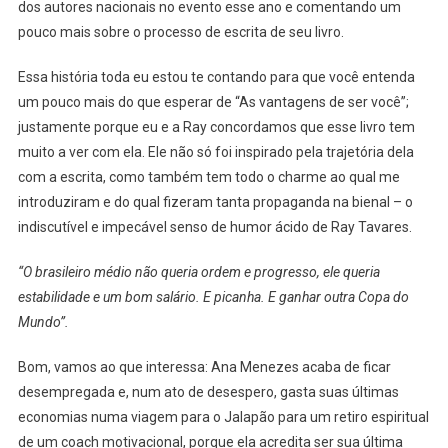
dos autores nacionais no evento esse ano e comentando um
pouco mais sobre o processo de escrita de seu livro.
Essa história toda eu estou te contando para que você entenda
um pouco mais do que esperar de “As vantagens de ser você”;
justamente porque eu e a Ray concordamos que esse livro tem
muito a ver com ela. Ele não só foi inspirado pela trajetória dela
com a escrita, como também tem todo o charme ao qual me
introduziram e do qual fizeram tanta propaganda na bienal – o
indiscutível e impecável senso de humor ácido de Ray Tavares.
“O brasileiro médio não queria ordem e progresso, ele queria
estabilidade e um bom salário. E picanha. E ganhar outra Copa do
Mundo”.
Bom, vamos ao que interessa: Ana Menezes acaba de ficar
desempregada e, num ato de desespero, gasta suas últimas
economias numa viagem para o Jalapão para um retiro espiritual
de um coach motivacional, porque ela acredita ser sua última