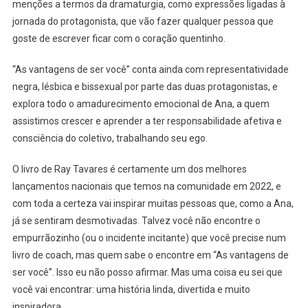
menções a termos da dramaturgia, como expressões ligadas à
jornada do protagonista, que vão fazer qualquer pessoa que
goste de escrever ficar com o coração quentinho.
“As vantagens de ser você” conta ainda com representatividade
negra, lésbica e bissexual por parte das duas protagonistas, e
explora todo o amadurecimento emocional de Ana, a quem
assistimos crescer e aprender a ter responsabilidade afetiva e
consciência do coletivo, trabalhando seu ego.
O livro de Ray Tavares é certamente um dos melhores
lançamentos nacionais que temos na comunidade em 2022, e
com toda a certeza vai inspirar muitas pessoas que, como a Ana,
já se sentiram desmotivadas. Talvez você não encontre o
empurrãozinho (ou o incidente incitante) que você precise num
livro de coach, mas quem sabe o encontre em “As vantagens de
ser você”. Isso eu não posso afirmar. Mas uma coisa eu sei que
você vai encontrar: uma história linda, divertida e muito
inspiradora.