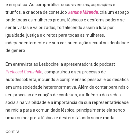
De
e empático. Ao compartilhar suas vivências, aspirações e
Conteúd
triunfos, a criadora de conteúdo
Jamine Miranda
, cria um espaço
Jamine
onde todas as mulheres pretas, lésbicas e desfems podem se
Miranda
sentir vistas e valorizadas, fortalecendo assim a luta por
(@Preta
igualdade, justiça e direitos para todas as mulheres,
independentemente de sua cor, orientação sexual ou identidade
de gênero.
Em entrevista ao Lesbocine, a apresentadora do podcast
Pretacast Caminhão
, compartilhou o seu processo de
autodescoberta, incluindo a compreensão pessoal e os desafios
em uma sociedade heteronormativa. Além de contar para nós o
seu processo de criação de conteúdo, a influência das redes
sociais na visibilidade e a importância da sua representatividade
na mídia para a comunidade lésbica, principalmente ela sendo
uma mulher preta lésbica e desfem falando sobre moda.
Confira: