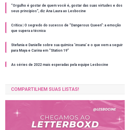
“Orgulho é gostar de quem você é, gostar das suas virtudes e dos
seus princípios”, diz Ana Laura ao Lesbocine
Crítica | O segredo do sucesso de “Dangerous Queen”: a emoção
que supera a técnica
Stefania e Danielle sobre sua química ‘insana’ e o que vem a seguir
para Maya e Carina em “Station 19”
As séries de 2022 mais esperadas pela equipe Lesbocine
COMPARTILHEM SUAS LISTAS!