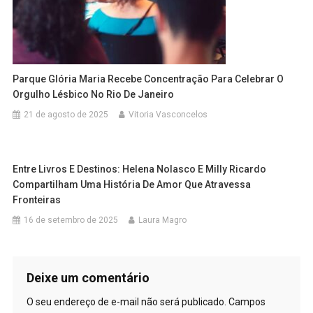
Parque Glória Maria Recebe Concentração Para Celebrar O
Orgulho Lésbico No Rio De Janeiro
21 de agosto de 2025
Vitoria Vasconcelos
Entre Livros E Destinos: Helena Nolasco E Milly Ricardo
Compartilham Uma História De Amor Que Atravessa
Fronteiras
16 de setembro de 2025
Laura Magro
Deixe um comentário
O seu endereço de e-mail não será publicado.
Campos