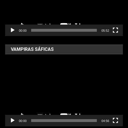
00:00
05:52
VAMPIRAS SÁFICAS
Tocador
de
vídeo
00:00
04:56