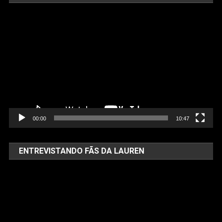
Tocador
de
vídeo
00:00
10:47
ENTREVISTANDO FÃS DA LAUREN
Tocador
de
vídeo