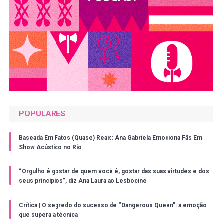
POPULARES
Baseada Em Fatos (Quase) Reais: Ana Gabriela Emociona Fãs Em
Show Acústico no Rio
“Orgulho é gostar de quem você é, gostar das suas virtudes e dos
seus princípios”, diz Ana Laura ao Lesbocine
Crítica | O segredo do sucesso de “Dangerous Queen”: a emoção
que supera a técnica