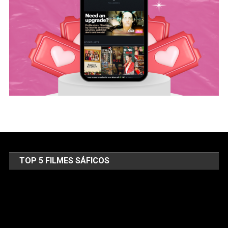
TOP 5 FILMES SÁFICOS
Tocador
de
vídeo