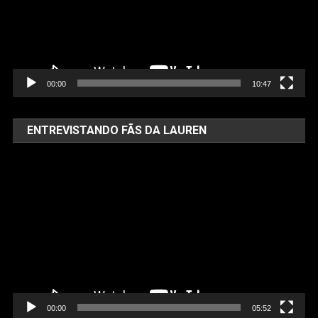
00:00
10:47
ENTREVISTANDO FÃS DA LAUREN
Tocador
de
vídeo
00:00
05:52