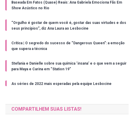
Baseada Em Fatos (Quase) Reais: Ana Gabriela Emociona Fãs Em
Show Acústico no Rio
“Orgulho é gostar de quem você é, gostar das suas virtudes e dos
seus princípios”, diz Ana Laura ao Lesbocine
Crítica | O segredo do sucesso de “Dangerous Queen”: a emoção
que supera a técnica
Stefania e Danielle sobre sua química ‘insana’ e o que vem a seguir
para Maya e Carina em “Station 19”
As séries de 2022 mais esperadas pela equipe Lesbocine
COMPARTILHEM SUAS LISTAS!