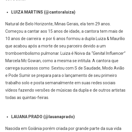
LUIZA MARTINS (@cantoraluiza)
Natural de Belo Horizonte, Minas Gerais, ela tem 29 anos.
Começou a cantar aos 15 anos de idade, a cantora tem mais de
10 anos de carreira e por 6 anos formou a dupla Luiza & Maurílio
que acabou após a morte de seu parceiro devido a um
tromboembolismo pulmonar. Luiza é Noiva da
“Genital Influencer”
Marcela Mc Gowan, como a mesma se intitula. A cantora que
carrega sucessos como: Sextou com S de Saudade, Modo Avião
e Pode Sumir se prepara para o lançamento de seu primeiro
trabalho solo e posta semanalmente em suas redes sociais
vídeos fazendo versões de músicas da dupla e de outros artistas
todas as quintas-feiras.
LAUANA PRADO (@lauanaprado)
Nascida em Goiânia porém criada por grande parte da sua vida