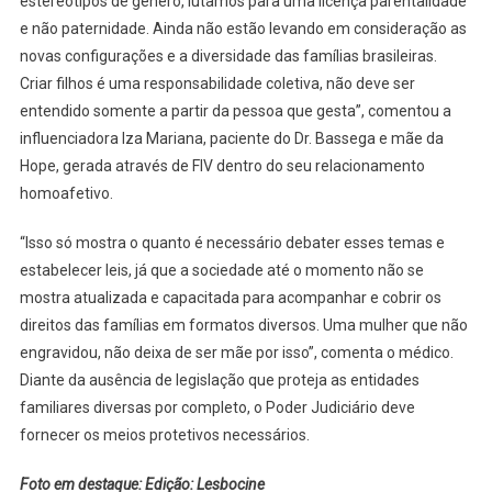
estereótipos de gênero, lutamos para uma licença parentalidade
e não paternidade. Ainda não estão levando em consideração as
novas configurações e a diversidade das famílias brasileiras.
Criar filhos é uma responsabilidade coletiva, não deve ser
entendido somente a partir da pessoa que gesta”, comentou a
influenciadora Iza Mariana, paciente do Dr. Bassega e mãe da
Hope, gerada através de FIV dentro do seu relacionamento
homoafetivo.
“Isso só mostra o quanto é necessário debater esses temas e
estabelecer leis, já que a sociedade até o momento não se
mostra atualizada e capacitada para acompanhar e cobrir os
direitos das famílias em formatos diversos. Uma mulher que não
engravidou, não deixa de ser mãe por isso”, comenta o médico.
Diante da ausência de legislação que proteja as entidades
familiares diversas por completo, o Poder Judiciário deve
fornecer os meios protetivos necessários.
Foto em destaque: Edição: Lesbocine