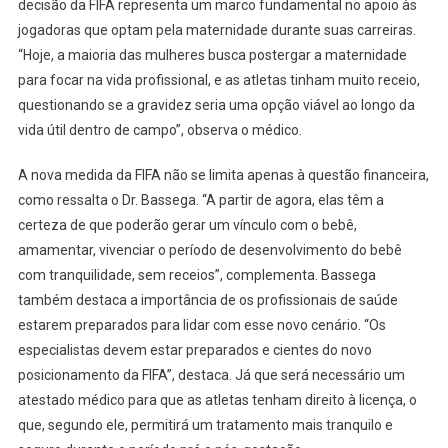
decisão da FIFA representa um marco fundamental no apoio às
jogadoras que optam pela maternidade durante suas carreiras.
“Hoje, a maioria das mulheres busca postergar a maternidade
para focar na vida profissional, e as atletas tinham muito receio,
questionando se a gravidez seria uma opção viável ao longo da
vida útil dentro de campo”, observa o médico.
A nova medida da FIFA não se limita apenas à questão financeira,
como ressalta o Dr. Bassega. “A partir de agora, elas têm a
certeza de que poderão gerar um vínculo com o bebê,
amamentar, vivenciar o período de desenvolvimento do bebê
com tranquilidade, sem receios”, complementa. Bassega
também destaca a importância de os profissionais de saúde
estarem preparados para lidar com esse novo cenário. “Os
especialistas devem estar preparados e cientes do novo
posicionamento da FIFA”, destaca. Já que será necessário um
atestado médico para que as atletas tenham direito à licença, o
que, segundo ele, permitirá um tratamento mais tranquilo e