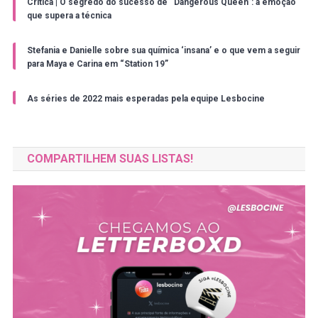
Crítica | O segredo do sucesso de “Dangerous Queen”: a emoção
que supera a técnica
Stefania e Danielle sobre sua química ‘insana’ e o que vem a seguir
para Maya e Carina em “Station 19”
As séries de 2022 mais esperadas pela equipe Lesbocine
COMPARTILHEM SUAS LISTAS!