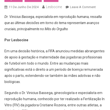
Lesbocine
On
11 De Junho De 2024
Leave A Comment
FIFA
Dr. Vinicius Bassega, especialista em reprodução humana, ressalta
Institui
que as últimas decisões em torno do tema representam avanços
Licença
cruciais, principalmente no Mês do Orgulho
Maternid
Remunera
Por Lesbocine
Para
Jogadora
Em uma decisão histórica, a FIFA anunciou medidas abrangentes
Profission
de apoio à gestação e maternidade das jogadoras profissionais
de futebol em todo o mundo. Entre as mudanças mais
significativas está o direito a um período de licença remunerada
após o parto, estendendo-se também às mães adotivas e não
biológicas.
Segundo o Dr. Vinicius Bassega, ginecologista e especialista em
reprodução humana, conhecido por ter realizado a Fertilização In
Vitro (FIV) da jogadora Cristiane Rozeira, entre outras atletas, a