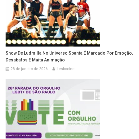
Show De Ludmilla No Universo Spanta É Marcado Por Emoção,
Desabafos E Muita Animação
28 de janeiro de 2026
Lesbocine