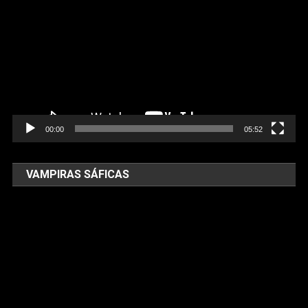
de
vídeo
00:00
05:52
VAMPIRAS SÁFICAS
Tocador
de
vídeo