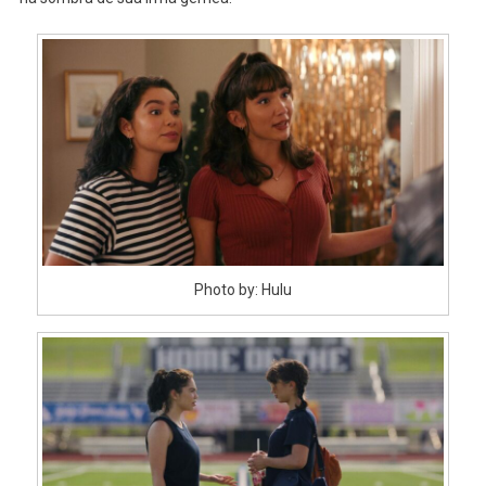
Parceria
Com
Disney+
Photo by: Hulu