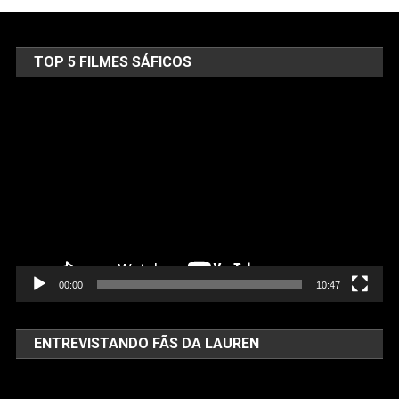
TOP 5 FILMES SÁFICOS
Tocador
de
vídeo
00:00
10:47
ENTREVISTANDO FÃS DA LAUREN
Tocador