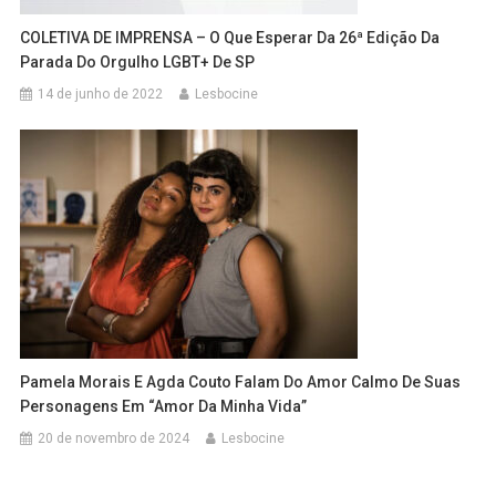
COLETIVA DE IMPRENSA – O Que Esperar Da 26ª Edição Da
Parada Do Orgulho LGBT+ De SP
14 de junho de 2022
Lesbocine
Pamela Morais E Agda Couto Falam Do Amor Calmo De Suas
Personagens Em “Amor Da Minha Vida”
20 de novembro de 2024
Lesbocine