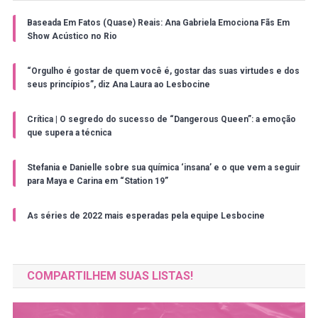
Baseada Em Fatos (Quase) Reais: Ana Gabriela Emociona Fãs Em
Show Acústico no Rio
“Orgulho é gostar de quem você é, gostar das suas virtudes e dos
seus princípios”, diz Ana Laura ao Lesbocine
Crítica | O segredo do sucesso de “Dangerous Queen”: a emoção
que supera a técnica
Stefania e Danielle sobre sua química ‘insana’ e o que vem a seguir
para Maya e Carina em “Station 19”
As séries de 2022 mais esperadas pela equipe Lesbocine
COMPARTILHEM SUAS LISTAS!