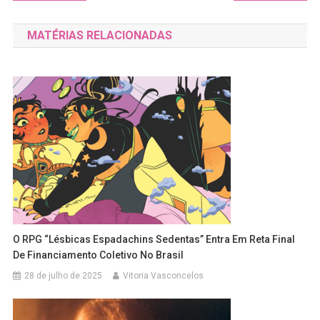
de
MATÉRIAS RELACIONADAS
Post
O RPG “Lésbicas Espadachins Sedentas” Entra Em Reta Final
De Financiamento Coletivo No Brasil
28 de julho de 2025
Vitoria Vasconcelos