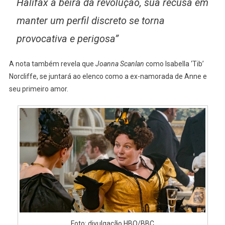
Halifax à beira da revolução, sua recusa em
manter um perfil discreto se torna
provocativa e perigosa”
A nota também revela que
Joanna Scanlan
como Isabella ‘Tib’
Norcliffe, se juntará ao elenco como a ex-namorada de Anne e
seu primeiro amor.
Foto: divulgação HBO/BBC