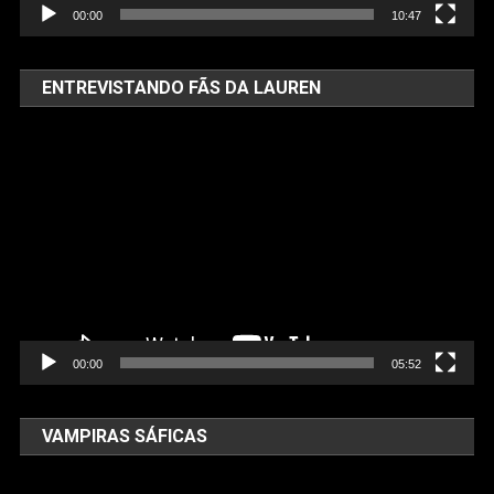
00:00
10:47
ENTREVISTANDO FÃS DA LAUREN
Tocador
de
vídeo
00:00
05:52
VAMPIRAS SÁFICAS
Tocador