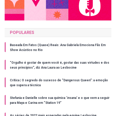
POPULARES
Baseada Em Fatos (Quase) Reais: Ana Gabriela Emociona Fãs Em
Show Acústico no Rio
“Orgulho é gostar de quem você é, gostar das suas virtudes e dos
seus princípios”, diz Ana Laura ao Lesbocine
Crítica | O segredo do sucesso de “Dangerous Queen”: a emoção
que supera a técnica
Stefania e Danielle sobre sua química ‘insana’ e o que vem a seguir
para Maya e Carina em “Station 19”
As séries de 2022 mais esperadas pela equipe Lesbocine