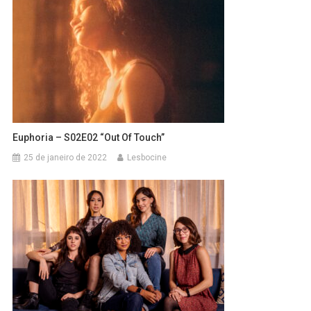
Euphoria – S02E02 “Out Of Touch”
25 de janeiro de 2022
Lesbocine