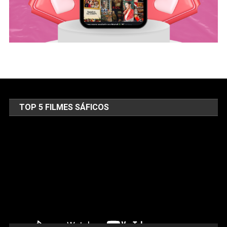
TOP 5 FILMES SÁFICOS
Tocador
de
vídeo