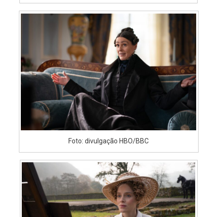
Foto: divulgação HBO/BBC