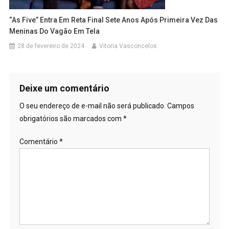
“As Five” Entra Em Reta Final Sete Anos Após Primeira Vez Das
Meninas Do Vagão Em Tela
28 de fevereiro de 2024
Vitoria Vasconcelos
Deixe um comentário
O seu endereço de e-mail não será publicado.
Campos
obrigatórios são marcados com
*
Comentário
*