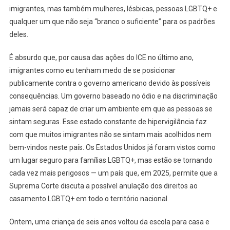
imigrantes, mas também mulheres, lésbicas, pessoas LGBTQ+ e
qualquer um que não seja “branco o suficiente” para os padrões
deles.
É absurdo que, por causa das ações do ICE no último ano,
imigrantes como eu tenham medo de se posicionar
publicamente contra o governo americano devido às possíveis
consequências. Um governo baseado no ódio e na discriminação
jamais será capaz de criar um ambiente em que as pessoas se
sintam seguras. Esse estado constante de hipervigilância faz
com que muitos imigrantes não se sintam mais acolhidos nem
bem-vindos neste país. Os Estados Unidos já foram vistos como
um lugar seguro para famílias LGBTQ+, mas estão se tornando
cada vez mais perigosos — um país que, em 2025, permite que a
Suprema Corte discuta a possível anulação dos direitos ao
casamento LGBTQ+ em todo o território nacional.
Ontem, uma criança de seis anos voltou da escola para casa e