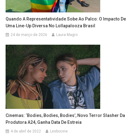
Quando A Representatividade Sobe Ao Palco: O Impacto De
Uma Line-Up Diversa No Lollapalooza Brasil
24 de março de 2026
Laura Magro
Cinemas: ‘Bodies, Bodies, Bodies’, Novo Terror Slasher Da
Produtora A24, Ganha Data De Estreia
4 de abril de 2022
Lesbocine