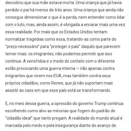
descobriu que sua mãe estava morta. Uma criança que já havia
perdido o pai há menos de três anos. Uma criança que ainda não
consegue dimensionar o que é a perda, nem entender como lidar
com o luto, mas, ainda assim, é obrigada a encarar mais uma vez
essa realidade. Por mais que os Estados Unidos tentam
normalizar tragédias como essa, tratando-as como parte do
“preço necessário” para “proteger o país” daquilo que parecem
temer mais: os imigrantes, não podemos permitir que isso
continue. A xenofobia e o medo do contato com o diferente
estão provocando uma guerra interna — não apenas contra
imigrantes que vivem nos EUA, mas também contra seus
próprios cidadãos, como Renee, que já não suportam mais
assistir ao caos em que esse país está se transformando.
E, no meio dessa guerra, a opressão do governo Trump continua
escolhendo como alvo as minorias que fogem do padrão de
“cidadão ideal” que tanto pregam. A realidade do mundo atual é
marcada pelo medo e pela insegurança diante do avanço de