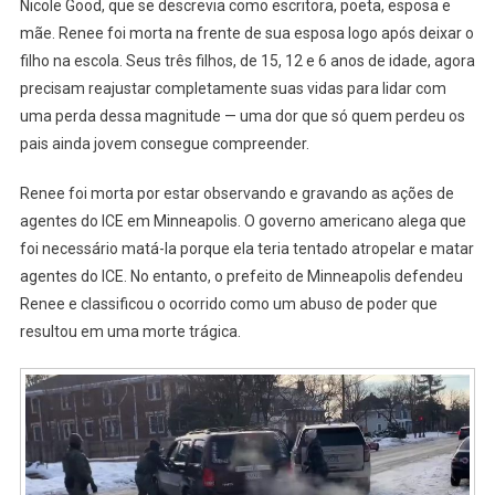
Nicole Good, que se descrevia como escritora, poeta, esposa e
mãe. Renee foi morta na frente de sua esposa logo após deixar o
filho na escola. Seus três filhos, de 15, 12 e 6 anos de idade, agora
precisam reajustar completamente suas vidas para lidar com
uma perda dessa magnitude — uma dor que só quem perdeu os
pais ainda jovem consegue compreender.
Renee foi morta por estar observando e gravando as ações de
agentes do ICE em Minneapolis. O governo americano alega que
foi necessário matá-la porque ela teria tentado atropelar e matar
agentes do ICE. No entanto, o prefeito de Minneapolis defendeu
Renee e classificou o ocorrido como um abuso de poder que
resultou em uma morte trágica.