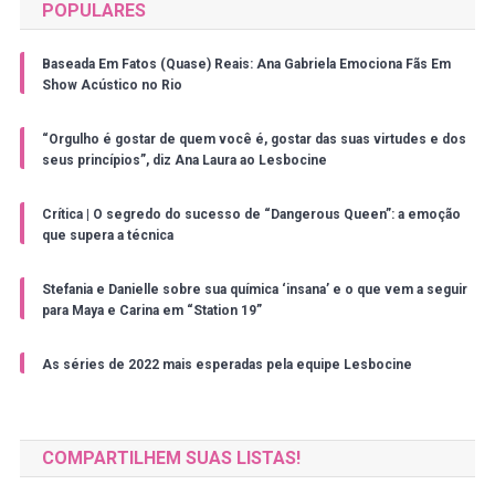
POPULARES
Baseada Em Fatos (Quase) Reais: Ana Gabriela Emociona Fãs Em
Show Acústico no Rio
“Orgulho é gostar de quem você é, gostar das suas virtudes e dos
seus princípios”, diz Ana Laura ao Lesbocine
Crítica | O segredo do sucesso de “Dangerous Queen”: a emoção
que supera a técnica
Stefania e Danielle sobre sua química ‘insana’ e o que vem a seguir
para Maya e Carina em “Station 19”
As séries de 2022 mais esperadas pela equipe Lesbocine
COMPARTILHEM SUAS LISTAS!