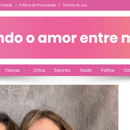
licidade
Política de Privacidade
Termos de uso
ésbico/bissexual/sáfico
Colunas
Crítica
Esportes
Saúde
Política
Cob