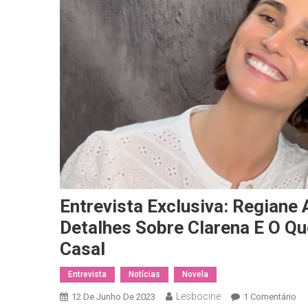
Entrevista Exclusiva: Regiane
Detalhes Sobre Clarena E O Q
Casal
Entrevista
Notícias
Novela
Lesbocine
Em
12 De Junho De 2023
1 Comentário