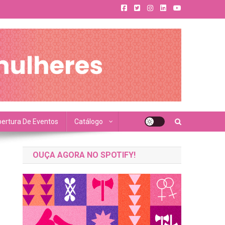
ertura De Eventos
Catálogo
OUÇA AGORA NO SPOTIFY!