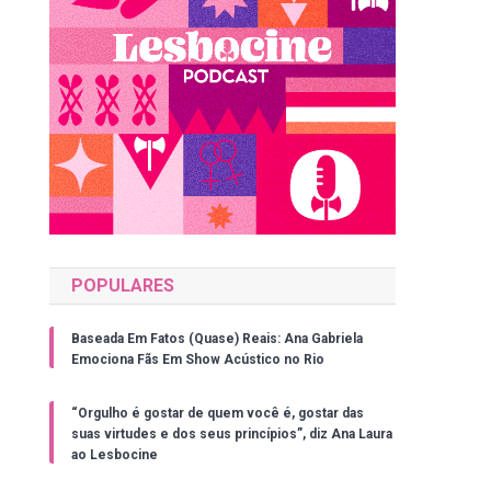
POPULARES
Baseada Em Fatos (Quase) Reais: Ana Gabriela
Emociona Fãs Em Show Acústico no Rio
“Orgulho é gostar de quem você é, gostar das
suas virtudes e dos seus princípios”, diz Ana Laura
ao Lesbocine