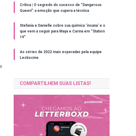
Crítica | O segredo do sucesso de “Dangerous
Queen”: a emoção que supera a técnica
Stefania e Danielle sobre sua química ‘insana’ e o
que vem a seguir para Maya e Carina em “Station
19”
As séries de 2022 mais esperadas pela equipe
Lesbocine
jo
COMPARTILHEM SUAS LISTAS!