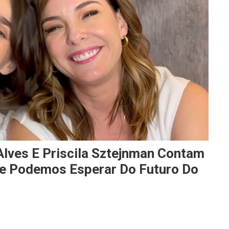
 Alves E Priscila Sztejnman Contam
ue Podemos Esperar Do Futuro Do