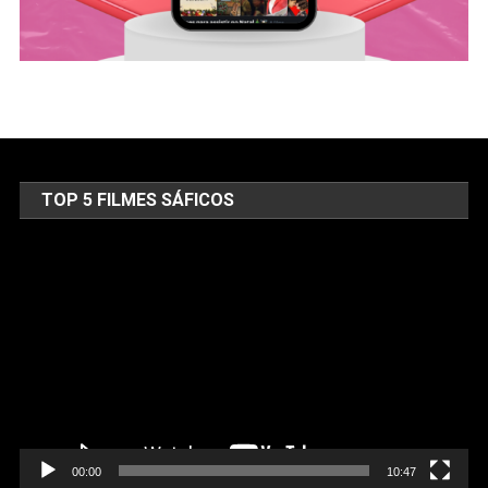
TOP 5 FILMES SÁFICOS
Tocador
de
vídeo
00:00
10:47