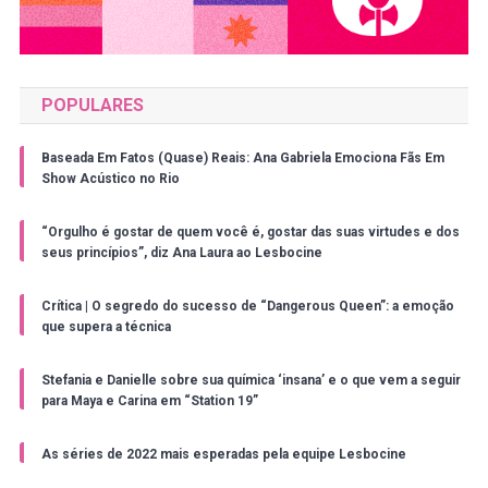
POPULARES
Baseada Em Fatos (Quase) Reais: Ana Gabriela Emociona Fãs Em
Show Acústico no Rio
“Orgulho é gostar de quem você é, gostar das suas virtudes e dos
seus princípios”, diz Ana Laura ao Lesbocine
Crítica | O segredo do sucesso de “Dangerous Queen”: a emoção
que supera a técnica
Stefania e Danielle sobre sua química ‘insana’ e o que vem a seguir
para Maya e Carina em “Station 19”
As séries de 2022 mais esperadas pela equipe Lesbocine