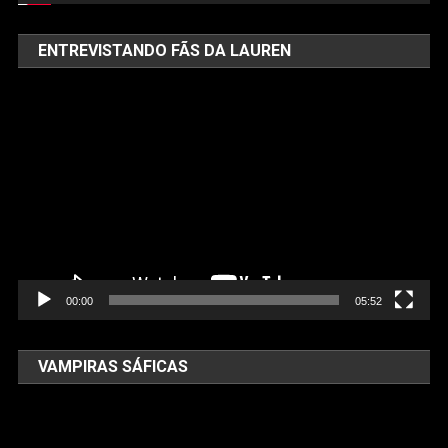
ENTREVISTANDO FÃS DA LAUREN
Tocador
de
vídeo
00:00
05:52
VAMPIRAS SÁFICAS
Tocador
de