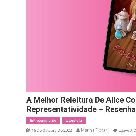
A Melhor Releitura De Alice 
Representatividade – Resenha 
Entretenimento
Literatura
Marina Fiorani
15 De Outubro De 2022
Leave A 