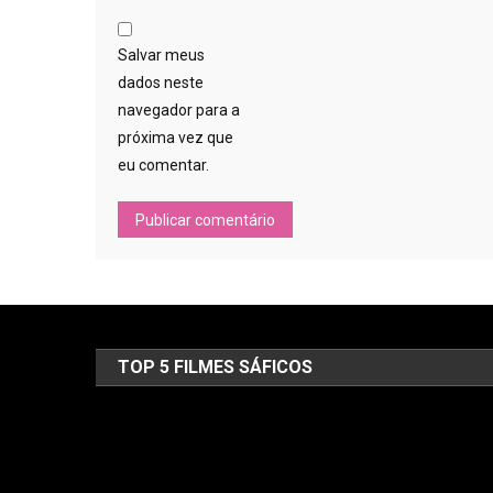
Salvar meus
dados neste
navegador para a
próxima vez que
eu comentar.
TOP 5 FILMES SÁFICOS
Tocador
de
vídeo