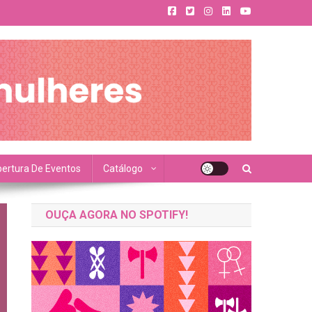
ertura De Eventos
Catálogo
OUÇA AGORA NO SPOTIFY!