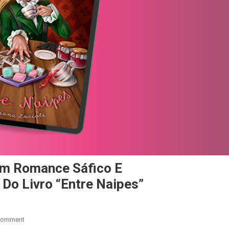
Com Romance Sáfico E
Do Livro “Entre Naipes”
On
Comment