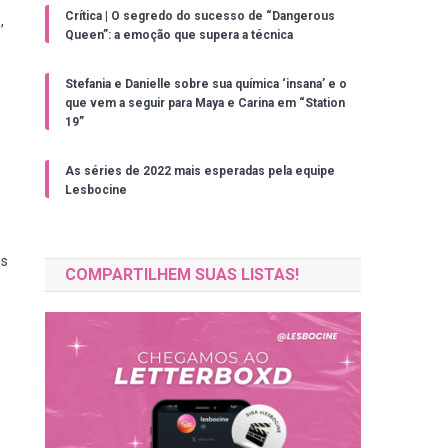
Crítica | O segredo do sucesso de “Dangerous
,
Queen”: a emoção que supera a técnica
Stefania e Danielle sobre sua química ‘insana’ e o
que vem a seguir para Maya e Carina em “Station
19”
As séries de 2022 mais esperadas pela equipe
Lesbocine
os
COMPARTILHEM SUAS LISTAS!