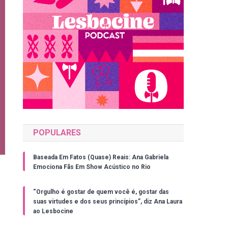
POPULARES
Baseada Em Fatos (Quase) Reais: Ana Gabriela
Emociona Fãs Em Show Acústico no Rio
“Orgulho é gostar de quem você é, gostar das
suas virtudes e dos seus princípios”, diz Ana Laura
ao Lesbocine