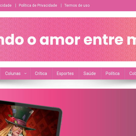
icidade
Política de Privacidade
Termos de uso
ésbico/bissexual/sáfico
Colunas
Crítica
Esportes
Saúde
Política
Cob