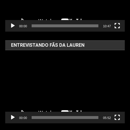
00:00
10:47
ENTREVISTANDO FÃS DA LAUREN
Tocador
de
vídeo
00:00
05:52