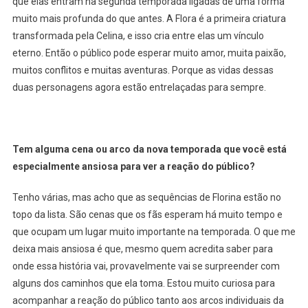
que elas entram na segunda temporada ligadas de uma forma
muito mais profunda do que antes. A Flora é a primeira criatura
transformada pela Celina, e isso cria entre elas um vínculo
eterno. Então o público pode esperar muito amor, muita paixão,
muitos conflitos e muitas aventuras. Porque as vidas dessas
duas personagens agora estão entrelaçadas para sempre.
Tem alguma cena ou arco da nova temporada que você está
especialmente ansiosa para ver a reação do público?
Tenho várias, mas acho que as sequências de Florina estão no
topo da lista. São cenas que os fãs esperam há muito tempo e
que ocupam um lugar muito importante na temporada. O que me
deixa mais ansiosa é que, mesmo quem acredita saber para
onde essa história vai, provavelmente vai se surpreender com
alguns dos caminhos que ela toma. Estou muito curiosa para
acompanhar a reação do público tanto aos arcos individuais da