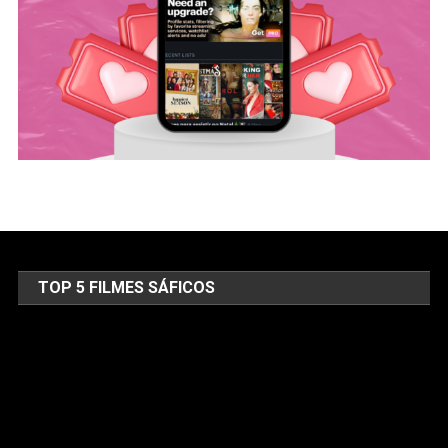
TOP 5 FILMES SÁFICOS
Tocador
de
vídeo