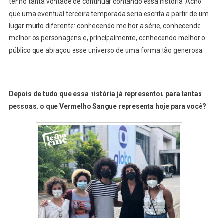
tenho tanta vontade de continuar contando essa história. Acho
que uma eventual terceira temporada seria escrita a partir de um
lugar muito diferente: conhecendo melhor a série, conhecendo
melhor os personagens e, principalmente, conhecendo melhor o
público que abraçou esse universo de uma forma tão generosa.
Depois de tudo que essa história já representou para tantas
pessoas, o que Vermelho Sangue representa hoje para você?