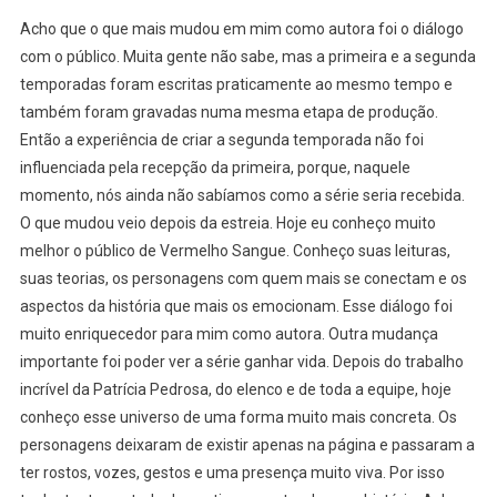
Acho que o que mais mudou em mim como autora foi o diálogo
com o público. Muita gente não sabe, mas a primeira e a segunda
temporadas foram escritas praticamente ao mesmo tempo e
também foram gravadas numa mesma etapa de produção.
Então a experiência de criar a segunda temporada não foi
influenciada pela recepção da primeira, porque, naquele
momento, nós ainda não sabíamos como a série seria recebida.
O que mudou veio depois da estreia. Hoje eu conheço muito
melhor o público de Vermelho Sangue. Conheço suas leituras,
suas teorias, os personagens com quem mais se conectam e os
aspectos da história que mais os emocionam. Esse diálogo foi
muito enriquecedor para mim como autora. Outra mudança
importante foi poder ver a série ganhar vida. Depois do trabalho
incrível da Patrícia Pedrosa, do elenco e de toda a equipe, hoje
conheço esse universo de uma forma muito mais concreta. Os
personagens deixaram de existir apenas na página e passaram a
ter rostos, vozes, gestos e uma presença muito viva. Por isso