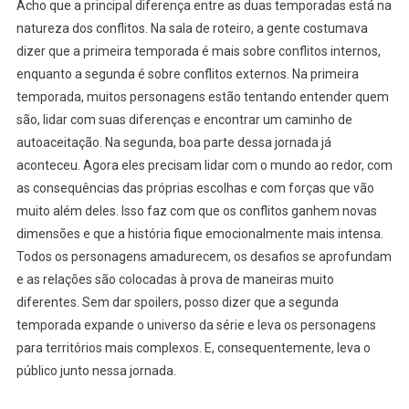
Acho que a principal diferença entre as duas temporadas está na
natureza dos conflitos. Na sala de roteiro, a gente costumava
dizer que a primeira temporada é mais sobre conflitos internos,
enquanto a segunda é sobre conflitos externos. Na primeira
temporada, muitos personagens estão tentando entender quem
são, lidar com suas diferenças e encontrar um caminho de
autoaceitação. Na segunda, boa parte dessa jornada já
aconteceu. Agora eles precisam lidar com o mundo ao redor, com
as consequências das próprias escolhas e com forças que vão
muito além deles. Isso faz com que os conflitos ganhem novas
dimensões e que a história fique emocionalmente mais intensa.
Todos os personagens amadurecem, os desafios se aprofundam
e as rela
ções são colocadas à prova de maneiras muito
diferentes. Sem dar spoilers, posso dizer que a segunda
temporada expande o universo da série e leva os personagens
para territórios mais complexos. E, consequentemente, leva o
público junto nessa jornada.