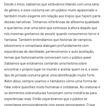
Desde o início, sabíamos que estávamos lidando com uma série
de gênero, e esse costuma ser um público muito apaixonado e
também muito exigente em relação aos tropos que fazem parte
dessas narrativas. Tínhamos referências de altíssima qualidade
e queríamos criar uma série que estivesse à altura daquilo que
nós mesmas gostamos de assistir quando consumimos terror e
fantasia. Também entendíamos que histórias de vampiros,
lobisomens e romantasia dialogam profundamente com
experiências de identidade, pertencimento e auto aceitação,
temas que historicamente conversam com o público
queer
.
Sabía
mos que estávamos contando uma história sobre
encontrar o próprio lugar no mundo e aceitar quem se é, e esse
tipo de jornada costuma gerar uma identificação muito forte.
Além disso, sempre usamos o fantástico como uma forma de
falar sobre questões muito humanas e cotidianas. As criaturas e
os elementos sobrenaturais funcionam como metáforas para
experiências reais. Então esperávamos que o público se
conectasse emocionalmente com esses personagens. O que