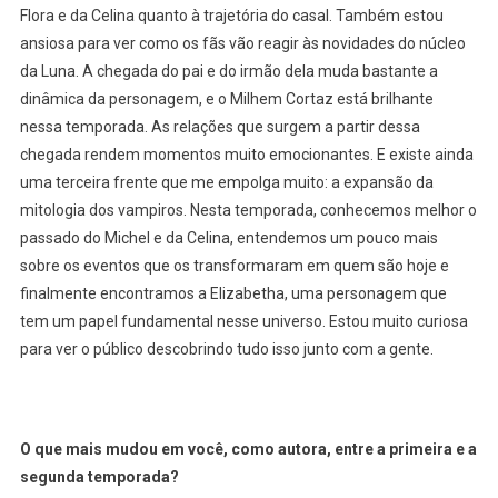
Flora e da Celina quanto à trajetória do casal. Também estou
ansiosa para ver como os fãs vão reagir às novidades do núcleo
da Luna. A chegada do pai e do irmão dela muda bastante a
dinâmica da personagem, e o Milhem Cortaz está brilhante
nessa temporada. As relações que surgem a partir dessa
chegada rendem momentos muito emocionantes. E existe ainda
uma terceira frente que me empolga muito: a expansão da
mitologia dos vampiros. Nesta temporada, conhecemos melhor o
passado do Michel e da Celina, entendemos um pouco mais
sobre os eventos que os transformaram em quem são hoje e
finalmente encontramos a Elizabetha, uma personagem que
tem um papel fundamental nesse universo. Estou muito curiosa
para ver o público descobrindo tudo isso junto com a gente.
O que mais mudou em você, como autora, entre a primeira e a
segunda temporada?