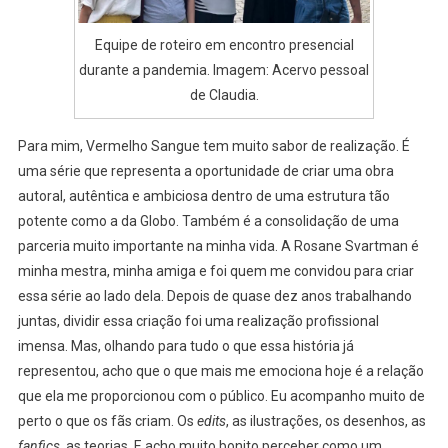
Equipe de roteiro em encontro presencial
durante a pandemia. Imagem: Acervo pessoal
de Claudia.
Para mim, Vermelho Sangue tem muito sabor de realização. É
uma série que representa a oportunidade de criar uma obra
autoral, autêntica e ambiciosa dentro de uma estrutura tão
potente como a da Globo. Também é a consolidação de uma
parceria muito importante na minha vida. A Rosane Svartman é
minha mestra, minha amiga e foi quem me convidou para criar
essa série ao lado dela. Depois de quase dez anos trabalhando
juntas, dividir essa criação foi uma realização profissional
imensa. Mas, olhando para tudo o que essa história já
representou, acho que o que mais me emociona hoje é a relação
que ela me proporcionou com o público. Eu acompanho muito de
perto o que os fãs criam. Os
edits
, as ilustrações, os desenhos, as
fanfics
, as teorias. E acho muito bonito perceber como um