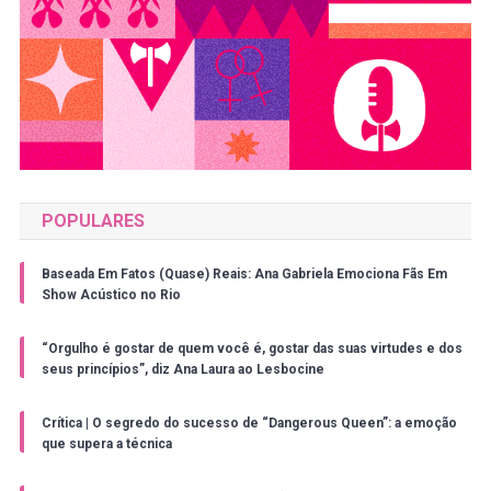
POPULARES
Baseada Em Fatos (Quase) Reais: Ana Gabriela Emociona Fãs Em
Show Acústico no Rio
“Orgulho é gostar de quem você é, gostar das suas virtudes e dos
seus princípios”, diz Ana Laura ao Lesbocine
Crítica | O segredo do sucesso de “Dangerous Queen”: a emoção
que supera a técnica