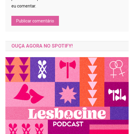
eu comentar.
OUÇA AGORA NO SPOTIFY!