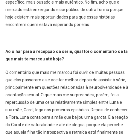
específico, mais ousado e mais autêntico. No fim, acho que o
mercado está enxergando esse público de outra forma porque
hoje existem mais oportunidades para que essas histórias
encontrem quem estava esperando por elas.
Ao olhar para a recepção da série, qual foi o comentário de fã
que mais te marcou até hoje?
O comentário que mais me marcou foi ouvir de muitas pessoas
que elas passaram a se aceitar melhor depois de assistir à série,
principalmente em questões relacionadas à neurodiversidade e à
orientação sexual. O que mais me surpreendeu, porém, foi a
repercussão de uma cena relativamente simples entre Luna e
sua mãe, Carol, logo nos primeiros episódios. Depois de conhecer
a Flora, Luna conta para a mãe que beijou uma garota. E a reação
da Carol é de naturalidade e até de alegria, porque ela percebe
que aquela filha tão introspectiva e retraída está finalmente se