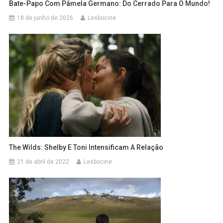
Bate-Papo Com Pâmela Germano: Do Cerrado Para O Mundo!
18 de junho de 2026
Lesbocine
The Wilds: Shelby E Toni Intensificam A Relação
21 de abril de 2022
Lesbocine