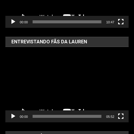
00:00
10:47
ENTREVISTANDO FÃS DA LAUREN
Tocador
de
vídeo
00:00
05:52