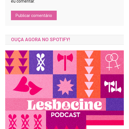
eu comentar.
OUÇA AGORA NO SPOTIFY!