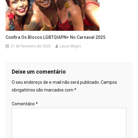
Confira Os Blocos LGBTQIAPN+ No Carnaval 2025
21 de fevereiro de 2025
Laura Magro
Deixe um comentário
O seu endereço de e-mail não será publicado.
Campos
obrigatórios são marcados com
*
Comentário
*