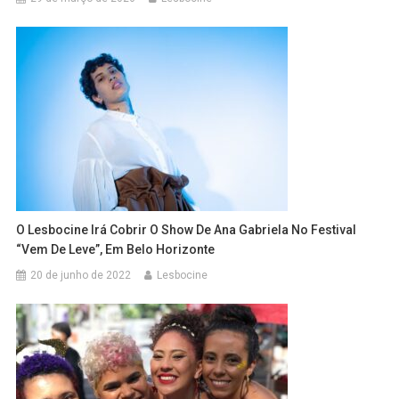
O Lesbocine Irá Cobrir O Show De Ana Gabriela No Festival
“Vem De Leve”, Em Belo Horizonte
20 de junho de 2022
Lesbocine