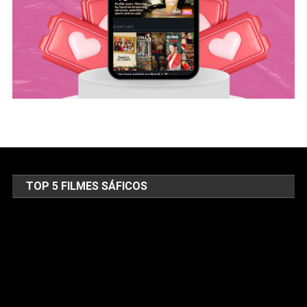
TOP 5 FILMES SÁFICOS
Tocador
de
vídeo