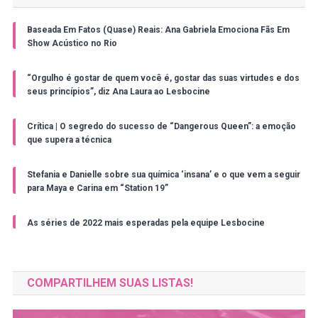
Baseada Em Fatos (Quase) Reais: Ana Gabriela Emociona Fãs Em
Show Acústico no Rio
“Orgulho é gostar de quem você é, gostar das suas virtudes e dos
seus princípios”, diz Ana Laura ao Lesbocine
Crítica | O segredo do sucesso de “Dangerous Queen”: a emoção
que supera a técnica
Stefania e Danielle sobre sua química ‘insana’ e o que vem a seguir
para Maya e Carina em “Station 19”
As séries de 2022 mais esperadas pela equipe Lesbocine
COMPARTILHEM SUAS LISTAS!