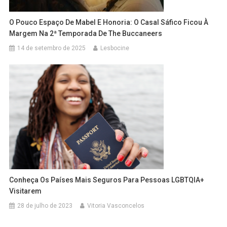
O Pouco Espaço De Mabel E Honoria: O Casal Sáfico Ficou À
Margem Na 2ª Temporada De The Buccaneers
14 de setembro de 2025
Lesbocine
Conheça Os Países Mais Seguros Para Pessoas LGBTQIA+
Visitarem
28 de julho de 2023
Vitoria Vasconcelos