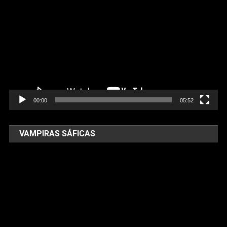
de
vídeo
00:00
05:52
VAMPIRAS SÁFICAS
Tocador
de
vídeo