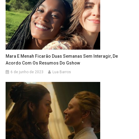
Mara E Menah Ficarão Duas Semanas Sem Interagir, De
Acordo Com Os Resumos Do Gshow
6 de junho de 2023
Lua Barros