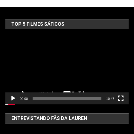
TOP 5 FILMES SÁFICOS
Tocador
de
vídeo
00:00
10:47
ENTREVISTANDO FÃS DA LAUREN
Tocador