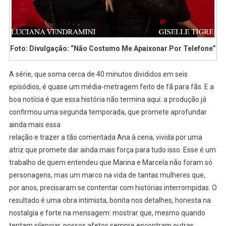
Foto: Divulgação: “Não Costumo Me Apaixonar Por Telefone”
A série, que soma cerca de 40 minutos divididos em seis
episódios, é quase um média-metragem feito de fã para fãs. E a
boa notícia é que essa história não termina aqui: a produção já
confirmou uma segunda temporada, que promete aprofundar
ainda mais essa
relação e trazer a tão comentada Ana à cena, vivida por uma
atriz que promete dar ainda mais força para tudo isso. Esse é um
trabalho de quem entendeu que Marina e Marcela não foram só
personagens, mas um marco na vida de tantas mulheres que,
por anos, precisaram se contentar com histórias interrompidas. O
resultado é uma obra intimista, bonita nos detalhes, honesta na
nostalgia e forte na mensagem: mostrar que, mesmo quando
tentam silenciar, nossos afetos sempre encontram outras