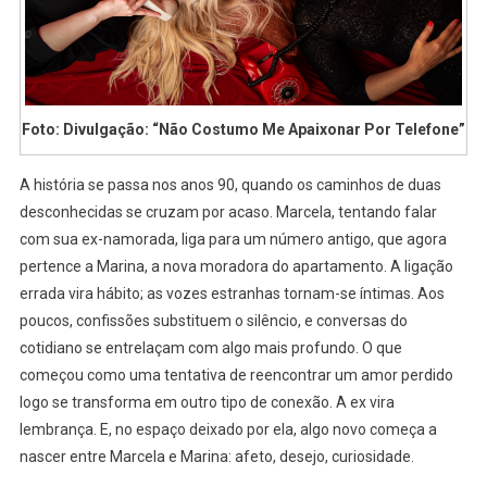
Foto: Divulgação: “Não Costumo Me Apaixonar Por Telefone”
A história se passa nos anos 90, quando os caminhos de duas
desconhecidas se cruzam por acaso. Marcela, tentando falar
com sua ex-namorada, liga para um número antigo, que agora
pertence a Marina, a nova moradora do apartamento. A ligação
errada vira hábito; as vozes estranhas tornam-se íntimas. Aos
poucos, confissões substituem o silêncio, e conversas do
cotidiano se entrelaçam com algo mais profundo. O que
começou como uma tentativa de reencontrar um amor perdido
logo se transforma em outro tipo de conexão. A ex vira
lembrança. E, no espaço deixado por ela, algo novo começa a
nascer entre Marcela e Marina: afeto, desejo, curiosidade.