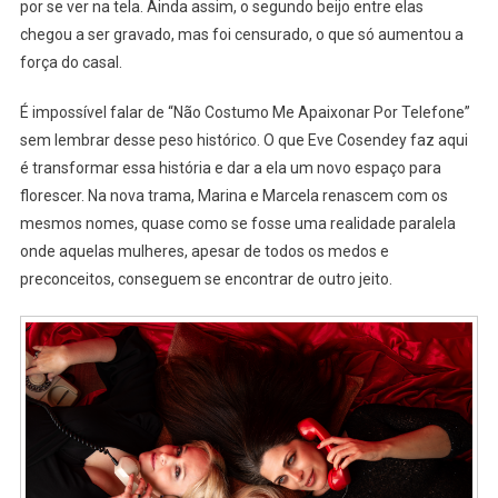
E
por se ver na tela. Ainda assim, o segundo beijo entre elas
Significado
chegou a ser gravado, mas foi censurado, o que só aumentou a
força do casal.
É impossível falar de “Não Costumo Me Apaixonar Por Telefone”
sem lembrar desse peso histórico. O que Eve Cosendey faz aqui
é transformar essa história e dar a ela um novo espaço para
florescer. Na nova trama, Marina e Marcela renascem com os
mesmos nomes, quase como se fosse uma realidade paralela
onde aquelas mulheres, apesar de todos os medos e
preconceitos, conseguem se encontrar de outro jeito.