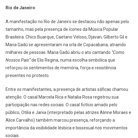
Rio de Janeiro
A manifestação no Rio de Janeiro se destacou não apenas pelo
tamanho, mas pela presença de ícones da Música Popular
Brasileira: Chico Buarque, Caetano Veloso, Djavan, Gilberto Gil e
Maria Gadú se apresentaram na orla de Copacabana, atraindo
milhares de pessoas. Maria Gadú abriu o ato cantando
“Como
Nossos Pais”
de Elis Regina, numa escolha simbólica que
reforçou os sentimentos de memória, força e resistência
presentes no protesto.
Entre os manifestantes, a presença de artistas sáficas chamou
atenção. O casal Marcela Rica e Natalia Rosa registrou sua
participação nas redes sociais. O casal fictício amado pelo
público, Otilia e Jania (interpretado pelas atrizes Alinne Moraes e
Alice Carvalho) também marcou presença, reforçando a
importância da visibilidade lésbica e bissexual nos movimentos
sociais.