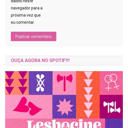
dados neste
navegador para a
próxima vez que
eu comentar.
OUÇA AGORA NO SPOTIFY!