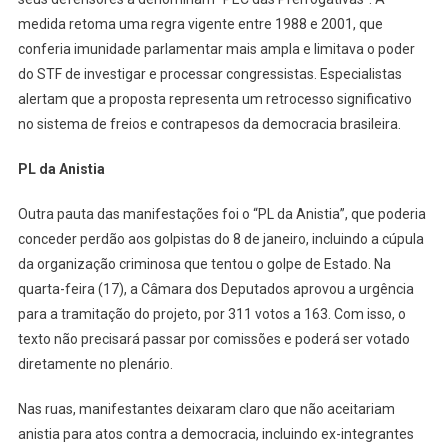
medida retoma uma regra vigente entre 1988 e 2001, que
conferia imunidade parlamentar mais ampla e limitava o poder
do STF de investigar e processar congressistas. Especialistas
alertam que a proposta representa um retrocesso significativo
no sistema de freios e contrapesos da democracia brasileira.
PL da Anistia
Outra pauta das manifestações foi o “PL da Anistia”, que poderia
conceder perdão aos golpistas do 8 de janeiro, incluindo a cúpula
da organização criminosa que tentou o golpe de Estado. Na
quarta-feira (17), a Câmara dos Deputados aprovou a urgência
para a tramitação do projeto, por 311 votos a 163. Com isso, o
texto não precisará passar por comissões e poderá ser votado
diretamente no plenário.
Nas ruas, manifestantes deixaram claro que não aceitariam
anistia para atos contra a democracia, incluindo ex-integrantes