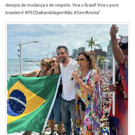
desejos de mudança e de respeito. Viva o Brasil! Viva o povo
brasileiro! #PECDaBandidagemNão #SemAnistia”