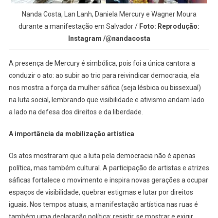
Nanda Costa, Lan Lanh, Daniela Mercury e Wagner Moura
durante a manifestação em Salvador /
Foto: Reprodução:
Instagram /@nandacosta
A presença de Mercury é simbólica, pois foi a única cantora a
conduzir o ato: ao subir ao trio para reivindicar democracia, ela
nos mostra a força da mulher sáfica (seja lésbica ou bissexual)
na luta social, lembrando que visibilidade e ativismo andam lado
a lado na defesa dos direitos e da liberdade.
A importância da mobilização artística
Os atos mostraram que a luta pela democracia não é apenas
política, mas também cultural. A participação de artistas e atrizes
sáficas fortalece o movimento e inspira novas gerações a ocupar
espaços de visibilidade, quebrar estigmas e lutar por direitos
iguais. Nos tempos atuais, a manifestação artística nas ruas é
também uma declaração política: resistir, se mostrar e exigir