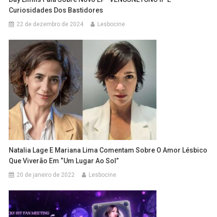
Curiosidades Dos Bastidores
22 de dezembro de 2024
Lesbocine
Natalia Lage E Mariana Lima Comentam Sobre O Amor Lésbico
Que Viverão Em “Um Lugar Ao Sol”
20 de janeiro de 2022
Lesbocine