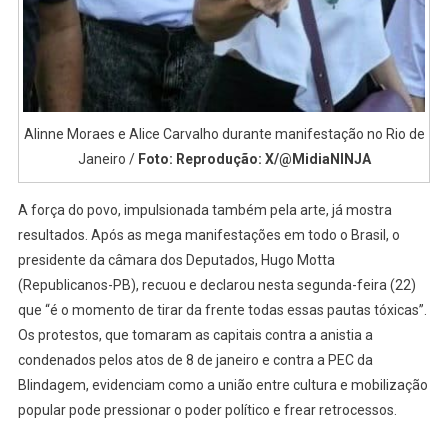
Alinne Moraes e Alice Carvalho durante manifestação no Rio de
Janeiro /
Foto: Reprodução: X/@MidiaNINJA
A força do povo, impulsionada também pela arte, já mostra
resultados. Após as mega manifestações em todo o Brasil, o
presidente da câmara dos Deputados, Hugo Motta
(Republicanos-PB), recuou e declarou nesta segunda-feira (22)
que “é o momento de tirar da frente todas essas pautas tóxicas”.
Os protestos, que tomaram as capitais contra a anistia a
condenados pelos atos de 8 de janeiro e contra a PEC da
Blindagem, evidenciam como a união entre cultura e mobilização
popular pode pressionar o poder político e frear retrocessos.