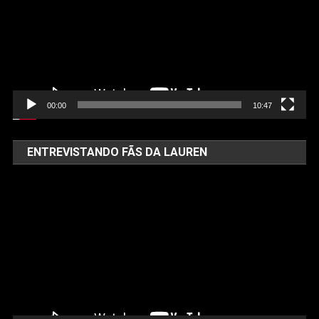
00:00
10:47
ENTREVISTANDO FÃS DA LAUREN
Tocador
de
vídeo