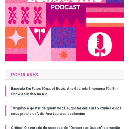
POPULARES
Baseada Em Fatos (Quase) Reais: Ana Gabriela Emociona Fãs Em
Show Acústico no Rio
“Orgulho é gostar de quem você é, gostar das suas virtudes e dos
seus princípios”, diz Ana Laura ao Lesbocine
Crítica | O segredo do sucesso de “Dangerous Queen”: a emoção