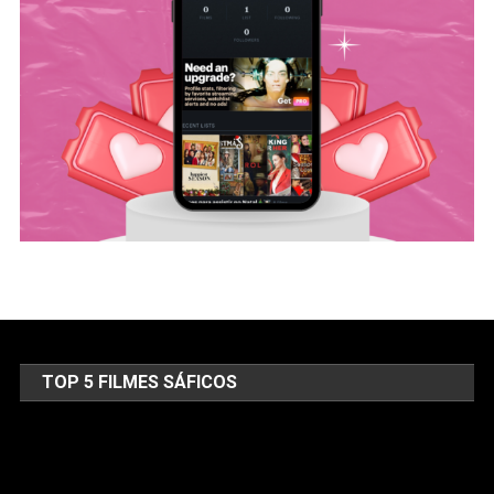
TOP 5 FILMES SÁFICOS
Tocador
de
vídeo