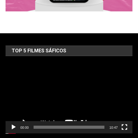
TOP 5 FILMES SÁFICOS
Tocador
de
vídeo
00:00
10:47