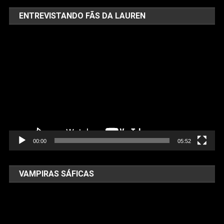
ENTREVISTANDO FÃS DA LAUREN
Tocador
de
vídeo
00:00
05:52
VAMPIRAS SÁFICAS
Tocador
de
vídeo