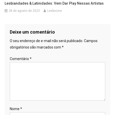
Lesbiandades & Latinidades: Vem Dar Play Nessas Artistas
28 de agosto de 2023
Lesbocine
Deixe um comentário
O seu endereço de e-mail não será publicado.
Campos
obrigatórios são marcados com
*
Comentário
*
Nome
*