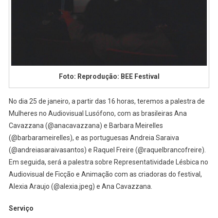
Foto: Reprodução: BEE Festival
No dia 25 de janeiro, a partir das 16 horas, teremos a palestra de
Mulheres no Audiovisual Lusófono, com as brasileiras Ana
Cavazzana (@anacavazzana) e Barbara Meirelles
(@barbarameirelles), e as portuguesas Andreia Saraiva
(@andreiasaraivasantos) e Raquel Freire (@raquelbrancofreire).
Em seguida, será a palestra sobre Representatividade Lésbica no
Audiovisual de Ficção e Animação com as criadoras do festival,
Alexia Araujo (@alexia.jpeg) e Ana Cavazzana.
Serviço