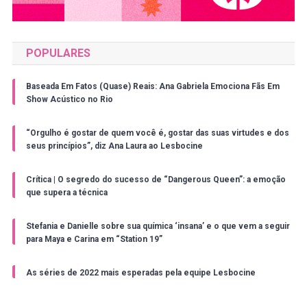
POPULARES
Baseada Em Fatos (Quase) Reais: Ana Gabriela Emociona Fãs Em
Show Acústico no Rio
“Orgulho é gostar de quem você é, gostar das suas virtudes e dos
seus princípios”, diz Ana Laura ao Lesbocine
Crítica | O segredo do sucesso de “Dangerous Queen”: a emoção
que supera a técnica
Stefania e Danielle sobre sua química ‘insana’ e o que vem a seguir
para Maya e Carina em “Station 19”
As séries de 2022 mais esperadas pela equipe Lesbocine