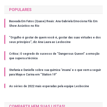
POPULARES
Baseada Em Fatos (Quase) Reais: Ana Gabriela Emociona Fãs Em
Show Acústico no Rio
“Orgulho é gostar de quem você é, gostar das suas virtudes e dos
seus princípios”, diz Ana Laura ao Lesbocine
Crítica | O segredo do sucesso de “Dangerous Queen”: a emoção
que supera a técnica
Stefania e Danielle sobre sua química ‘insana’ e o que vem a seguir
para Maya e Carina em “Station 19”
As séries de 2022 mais esperadas pela equipe Lesbocine
COMPARTILHEM SUAS LISTAS!