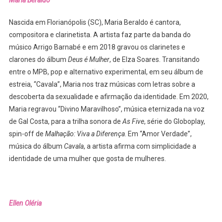
Nascida em Florianópolis (SC), Maria Beraldo é cantora,
compositora e clarinetista. A artista faz parte da banda do
músico Arrigo Barnabé e em 2018 gravou os clarinetes e
clarones do álbum
Deus é Mulher
, de Elza Soares. Transitando
entre o MPB, pop e alternativo experimental, em seu álbum de
estreia, “Cavala”, Maria nos traz músicas com letras sobre a
descoberta da sexualidade e afirmação da identidade. Em 2020,
Maria regravou “Divino Maravilhoso”, música eternizada na voz
de Gal Costa, para a trilha sonora de
As Five
, série do Globoplay,
spin-off de
Malhação: Viva a Diferença
. Em “Amor Verdade”,
música do álbum
Cavala
, a artista afirma com simplicidade a
identidade de uma mulher que gosta de mulheres.
Ellen Oléria