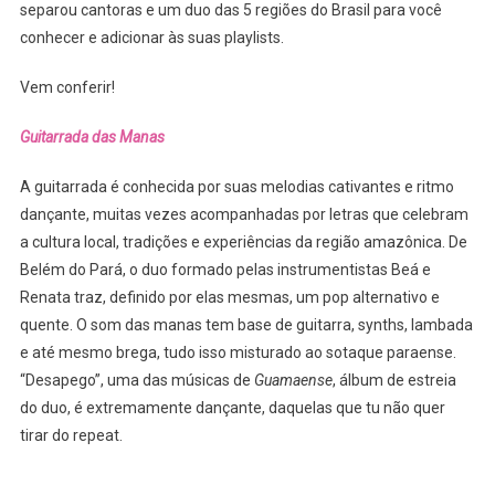
separou cantoras e um duo das 5 regiões do Brasil para você
conhecer e adicionar às suas playlists.
Vem conferir!
Guitarrada das Manas
A guitarrada é conhecida por suas melodias cativantes e ritmo
dançante, muitas vezes acompanhadas por letras que celebram
a cultura local, tradições e experiências da região amazônica. De
Belém do Pará, o duo formado pelas instrumentistas Beá e
Renata traz, definido por elas mesmas, um pop alternativo e
quente. O som das manas tem base de guitarra, synths, lambada
e até mesmo brega, tudo isso misturado ao sotaque paraense.
“Desapego”, uma das músicas de
Guamaense
, álbum de estreia
do duo, é extremamente dançante, daquelas que tu não quer
tirar do repeat.