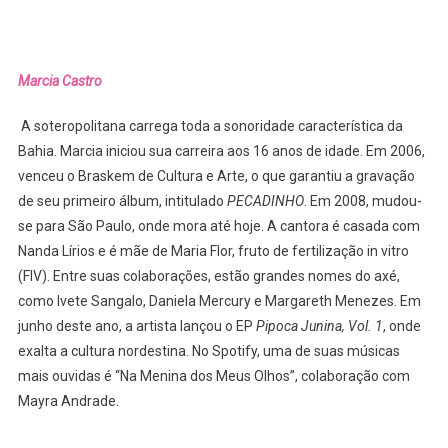
Marcia Castro
A soteropolitana carrega toda a sonoridade característica da
Bahia. Marcia iniciou sua carreira aos 16 anos de idade. Em 2006,
venceu o Braskem de Cultura e Arte, o que garantiu a gravação
de seu primeiro álbum, intitulado
PECADINHO
. Em 2008, mudou-
se para São Paulo, onde mora até hoje. A cantora é casada com
Nanda Lírios e é mãe de Maria Flor, fruto de fertilização in vitro
(FIV). Entre suas colaborações, estão grandes nomes do axé,
como Ivete Sangalo, Daniela Mercury e Margareth Menezes. Em
junho deste ano, a artista lançou o EP
Pipoca Junina, Vol. 1
, onde
exalta a cultura nordestina. No Spotify, uma de suas músicas
mais ouvidas é “Na Menina dos Meus Olhos”, colaboração com
Mayra Andrade.