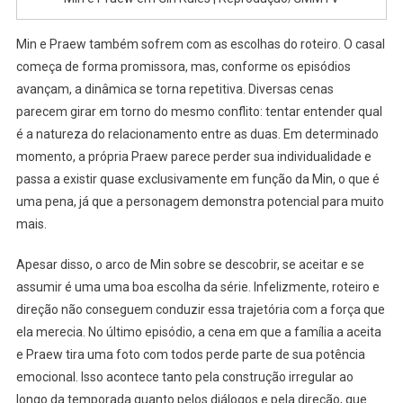
Min e Praew também sofrem com as escolhas do roteiro. O casal
começa de forma promissora, mas, conforme os episódios
avançam, a dinâmica se torna repetitiva. Diversas cenas
parecem girar em torno do mesmo conflito: tentar entender qual
é a natureza do relacionamento entre as duas. Em determinado
momento, a própria Praew parece perder sua individualidade e
passa a existir quase exclusivamente em função da Min, o que é
uma pena, já que a personagem demonstra potencial para muito
mais.
Apesar disso, o arco de Min sobre se descobrir, se aceitar e se
assumir é uma uma boa escolha da série. Infelizmente, roteiro e
direção não conseguem conduzir essa trajetória com a força que
ela merecia. No último episódio, a cena em que a família a aceita
e Praew tira uma foto com todos perde parte de sua potência
emocional. Isso acontece tanto pela construção irregular ao
longo da temporada quanto pelos diálogos e pela direção, que