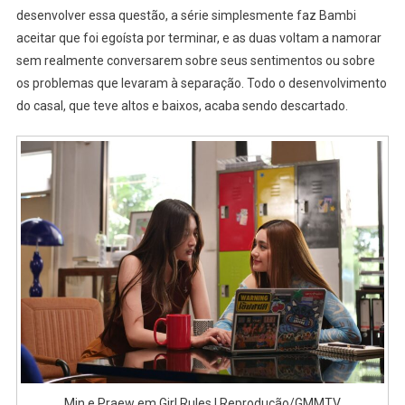
desenvolver essa questão, a série simplesmente faz Bambi
aceitar que foi egoísta por terminar, e as duas voltam a namorar
sem realmente conversarem sobre seus sentimentos ou sobre
os problemas que levaram à separação. Todo o desenvolvimento
do casal, que teve altos e baixos, acaba sendo descartado.
Min e Praew em Girl Rules | Reprodução/GMMTV