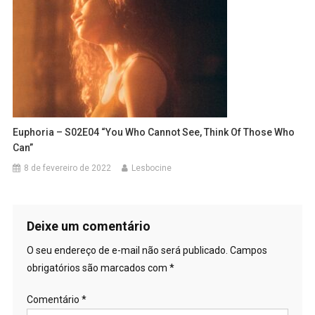
Euphoria – S02E04 “You Who Cannot See, Think Of Those Who
Can”
8 de fevereiro de 2022
Lesbocine
Deixe um comentário
O seu endereço de e-mail não será publicado.
Campos
obrigatórios são marcados com
*
Comentário
*