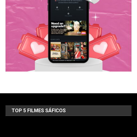
TOP 5 FILMES SÁFICOS
Tocador
de