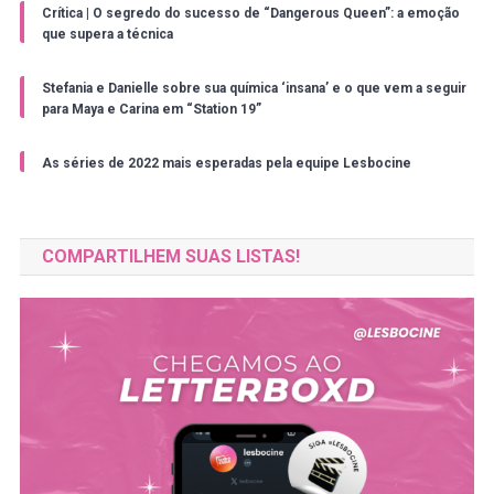
Crítica | O segredo do sucesso de “Dangerous Queen”: a emoção
que supera a técnica
Stefania e Danielle sobre sua química ‘insana’ e o que vem a seguir
para Maya e Carina em “Station 19”
As séries de 2022 mais esperadas pela equipe Lesbocine
COMPARTILHEM SUAS LISTAS!