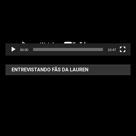
vídeo
00:00
10:47
ENTREVISTANDO FÃS DA LAUREN
Tocador
de
vídeo