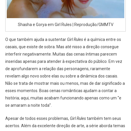
Shasha e Gorya em Girl Rules | Reprodução/GMMTV
O que também ajuda a sustentar
Girl Rules
é a química entre os
casais, que existe de sobra. Mas até nisso a direção consegue
interferir negativamente. Muitas das cenas íntimas parecem
inseridas apenas para atender à expectativa do público. Em vez
de aprofundarem a relação das personagens, raramente
revelam algo novo sobre elas ou sobre a dinâmica dos casais.
Não se trata de mostrar mais ou menos, mas de dar significado a
esses momentos. Boas cenas românticas ajudam a contar a
história; aqui, muitas acabam funcionando apenas como um “e
se amaram a noite toda”.
Apesar de todos esses problemas,
Girl Rules
também tem seus
acertos. Além da excelente direção de arte, a série aborda temas