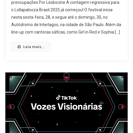
preocupações Por Lesbocine A contagem regressiva para
2025:
o Lollapalooza Brasil 2025 já começou! O festival inicia
Guia
nesta sexta-feira, 28, e segue até o domingo, 30, no
De
Sobrevivência
Autódromo de Interlagos, na cidade de São Paulo. Além da
line-up com cantoras sáficas, como Girl in Red e Sophia […]
Leia mais...