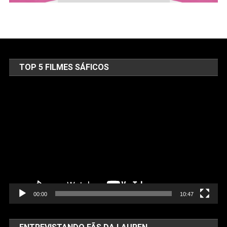
TOP 5 FILMES SÁFICOS
Tocador
de
vídeo
00:00
10:47