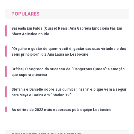
POPULARES
Baseada Em Fatos (Quase) Reais: Ana Gabriela Emociona Fãs Em
Show Acústico no Rio
“Orgulho é gostar de quem você é, gostar das suas virtudes e dos
seus princípios”, diz Ana Laura ao Lesbocine
Crítica | O segredo do sucesso de “Dangerous Queen”: a emoção
que supera a técnica
Stefania e Danielle sobre sua química ‘insana’ e o que vem a seguir
para Maya e Carina em “Station 19”
As séries de 2022 mais esperadas pela equipe Lesbocine