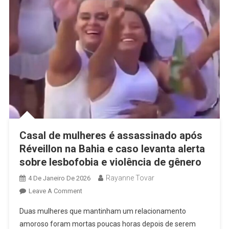
Casal de mulheres é assassinado após
Réveillon na Bahia e caso levanta alerta
sobre lesbofobia e violência de gênero
Rayanne Tovar
4 De Janeiro De 2026
On
Leave A Comment
Casal
Duas mulheres que mantinham um relacionamento
De
amoroso foram mortas poucas horas depois de serem
Mulheres