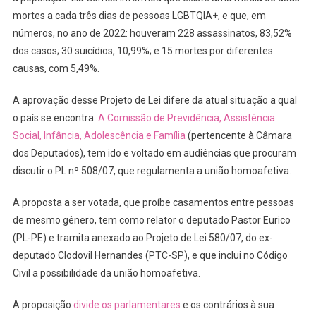
mortes a cada três dias de pessoas LGBTQIA+, e que, em
números, no ano de 2022: houveram 228 assassinatos, 83,52%
dos casos; 30 suicídios, 10,99%; e 15 mortes por diferentes
causas, com 5,49%.
A aprovação desse Projeto de Lei difere da atual situação a qual
o país se encontra.
A Comissão de Previdência, Assistência
Social, Infância, Adolescência e Família
(pertencente à Câmara
dos Deputados), tem ido e voltado em audiências que procuram
discutir o PL nº 508/07, que regulamenta a união homoafetiva.
A proposta a ser votada, que proíbe casamentos entre pessoas
de mesmo gênero, tem como relator o deputado Pastor Eurico
(PL-PE) e tramita anexado ao Projeto de Lei 580/07, do ex-
deputado Clodovil Hernandes (PTC-SP), e que inclui no Código
Civil a possibilidade da união homoafetiva.
A proposição
divide os parlamentares
e os contrários à sua