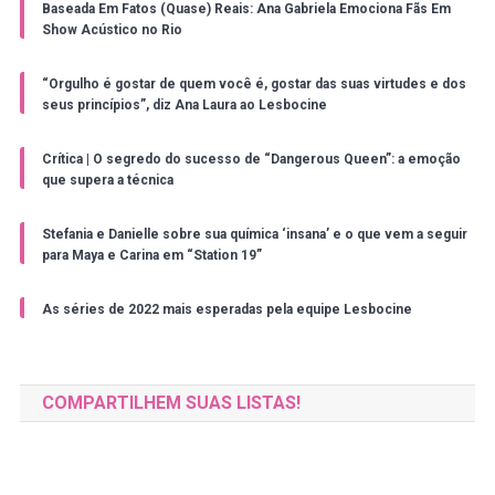
Baseada Em Fatos (Quase) Reais: Ana Gabriela Emociona Fãs Em
Show Acústico no Rio
“Orgulho é gostar de quem você é, gostar das suas virtudes e dos
seus princípios”, diz Ana Laura ao Lesbocine
Crítica | O segredo do sucesso de “Dangerous Queen”: a emoção
que supera a técnica
Stefania e Danielle sobre sua química ‘insana’ e o que vem a seguir
para Maya e Carina em “Station 19”
As séries de 2022 mais esperadas pela equipe Lesbocine
COMPARTILHEM SUAS LISTAS!