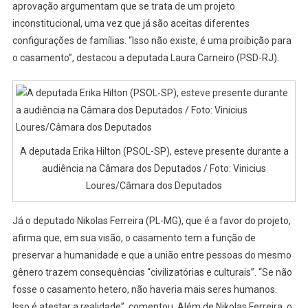
aprovação argumentam que se trata de um projeto
inconstitucional, uma vez que já são aceitas diferentes
configurações de famílias. “Isso não existe, é uma proibição para
o casamento”, destacou a deputada Laura Carneiro (PSD-RJ).
A deputada Erika Hilton (PSOL-SP), esteve presente durante a
audiência na Câmara dos Deputados / Foto: Vinicius
Loures/Câmara dos Deputados
Já o deputado Nikolas Ferreira (PL-MG), que é a favor do projeto,
afirma que, em sua visão, o casamento tem a função de
preservar a humanidade e que a união entre pessoas do mesmo
gênero trazem consequências “civilizatórias e culturais”. “Se não
fosse o casamento hetero, não haveria mais seres humanos.
Isso é atestar a realidade”, comentou. Além de Nikolas Ferreira, o