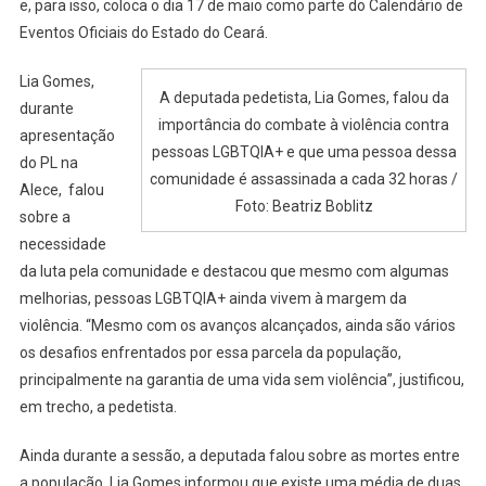
e, para isso, coloca o dia 17 de maio como parte do Calendário de
Eventos Oficiais do Estado do Ceará.
Lia Gomes,
A deputada pedetista, Lia Gomes, falou da
durante
importância do combate à violência contra
apresentação
pessoas LGBTQIA+ e que uma pessoa dessa
do PL na
comunidade é assassinada a cada 32 horas /
Alece, falou
Foto: Beatriz Boblitz
sobre a
necessidade
da luta pela comunidade e destacou que mesmo com algumas
melhorias, pessoas LGBTQIA+ ainda vivem à margem da
violência. “Mesmo com os avanços alcançados, ainda são vários
os desafios enfrentados por essa parcela da população,
principalmente na garantia de uma vida sem violência”, justificou,
em trecho, a pedetista.
Ainda durante a sessão, a deputada falou sobre as mortes entre
a população. Lia Gomes informou que existe uma média de duas