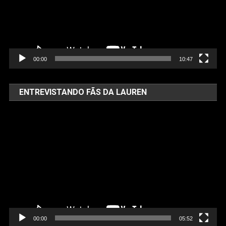
00:00
10:47
ENTREVISTANDO FÃS DA LAUREN
Tocador
de
vídeo
00:00
05:52