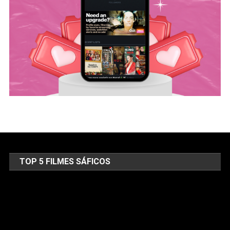
TOP 5 FILMES SÁFICOS
Tocador
de
vídeo