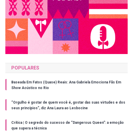
POPULARES
Baseada Em Fatos (Quase) Reais: Ana Gabriela Emociona Fãs Em
Show Acústico no Rio
“Orgulho é gostar de quem você é, gostar das suas virtudes e dos
seus princípios”, diz Ana Laura ao Lesbocine
Crítica | O segredo do sucesso de “Dangerous Queen”: a emoção
que supera a técnica