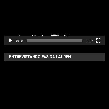
vídeo
00:00
10:47
ENTREVISTANDO FÃS DA LAUREN
Tocador
de
vídeo