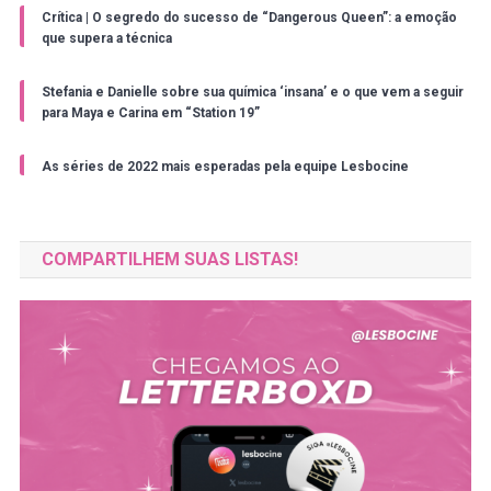
Crítica | O segredo do sucesso de “Dangerous Queen”: a emoção
que supera a técnica
Stefania e Danielle sobre sua química ‘insana’ e o que vem a seguir
para Maya e Carina em “Station 19”
As séries de 2022 mais esperadas pela equipe Lesbocine
COMPARTILHEM SUAS LISTAS!