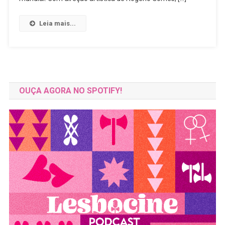
Awards
Leia mais...
OUÇA AGORA NO SPOTIFY!