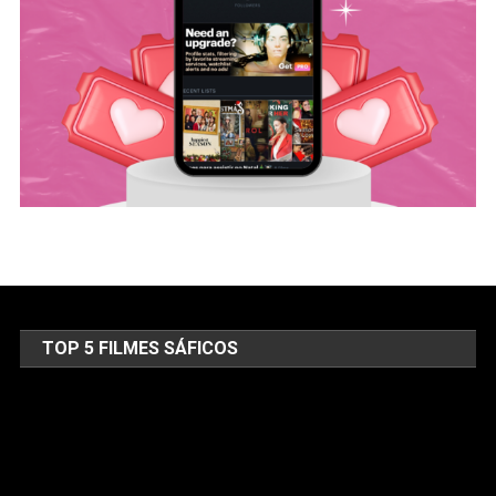
TOP 5 FILMES SÁFICOS
Tocador
de
vídeo