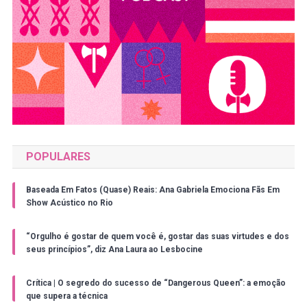
POPULARES
Baseada Em Fatos (Quase) Reais: Ana Gabriela Emociona Fãs Em
Show Acústico no Rio
“Orgulho é gostar de quem você é, gostar das suas virtudes e dos
seus princípios”, diz Ana Laura ao Lesbocine
Crítica | O segredo do sucesso de “Dangerous Queen”: a emoção
que supera a técnica