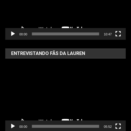
00:00
10:47
ENTREVISTANDO FÃS DA LAUREN
Tocador
de
vídeo
00:00
05:52