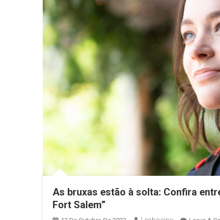
As bruxas estão à solta: Confira ent
Fort Salem”