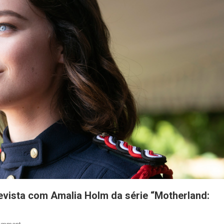
revista com Amalia Holm da série “Motherland:
On