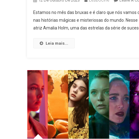
Lesbocine
12 De Outubro De 2023
Leave A C
Estamos no mês das bruxas e é claro que nós vamos d
nas histórias mágicas e misteriosas do mundo. Nesse 
atriz Amalia Holm, uma das estrelas da série de sucess
Leia mais...