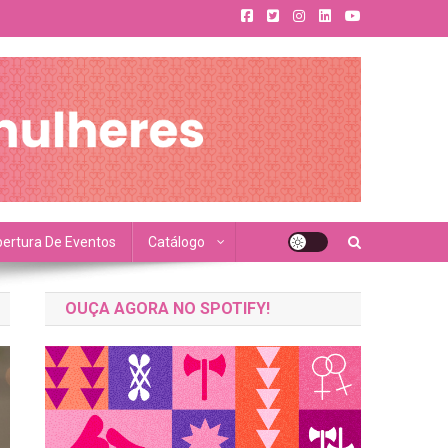
ertura De Eventos
Catálogo
OUÇA AGORA NO SPOTIFY!