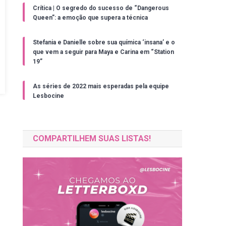
Crítica | O segredo do sucesso de “Dangerous
Queen”: a emoção que supera a técnica
Stefania e Danielle sobre sua química ‘insana’ e o
que vem a seguir para Maya e Carina em “Station
19”
As séries de 2022 mais esperadas pela equipe
Lesbocine
COMPARTILHEM SUAS LISTAS!