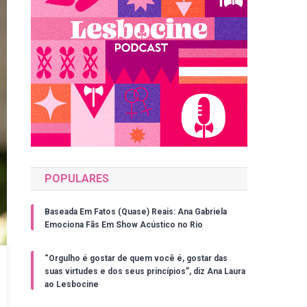
POPULARES
Baseada Em Fatos (Quase) Reais: Ana Gabriela
Emociona Fãs Em Show Acústico no Rio
“Orgulho é gostar de quem você é, gostar das
suas virtudes e dos seus princípios”, diz Ana Laura
ao Lesbocine