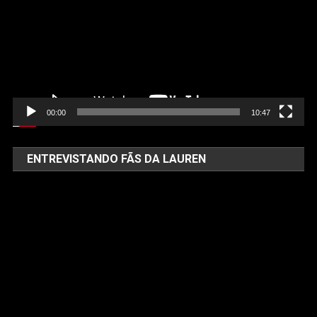
vídeo
00:00
10:47
ENTREVISTANDO FÃS DA LAUREN
Tocador
de
vídeo