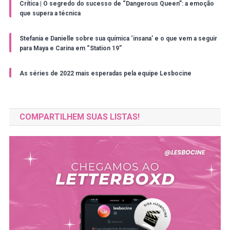
Crítica | O segredo do sucesso de “Dangerous Queen”: a emoção
que supera a técnica
Stefania e Danielle sobre sua química ‘insana’ e o que vem a seguir
para Maya e Carina em “Station 19”
As séries de 2022 mais esperadas pela equipe Lesbocine
COMPARTILHEM SUAS LISTAS!