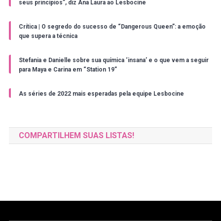
seus princípios”, diz Ana Laura ao Lesbocine
Crítica | O segredo do sucesso de “Dangerous Queen”: a emoção
que supera a técnica
Stefania e Danielle sobre sua química ‘insana’ e o que vem a seguir
para Maya e Carina em “Station 19”
As séries de 2022 mais esperadas pela equipe Lesbocine
COMPARTILHEM SUAS LISTAS!