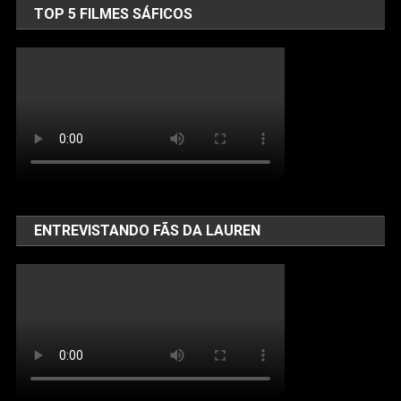
TOP 5 FILMES SÁFICOS
ENTREVISTANDO FÃS DA LAUREN