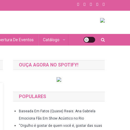
ertura De Eventos
Catálogo
OUÇA AGORA NO SPOTIFY!
POPULARES
Baseada Em Fatos (Quase) Reais: Ana Gabriela
Emociona Fãs Em Show Acústico no Rio
“Orgulho é gostar de quem você é, gostar das suas