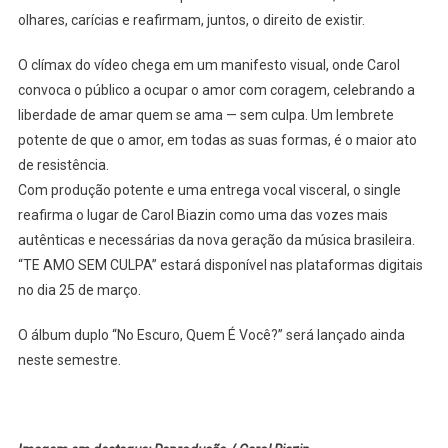
olhares, carícias e reafirmam, juntos, o direito de existir.
O clímax do vídeo chega em um manifesto visual, onde Carol
convoca o público a ocupar o amor com coragem, celebrando a
liberdade de amar quem se ama — sem culpa. Um lembrete
potente de que o amor, em todas as suas formas, é o maior ato
de resistência.
Com produção potente e uma entrega vocal visceral, o single
reafirma o lugar de Carol Biazin como uma das vozes mais
autênticas e necessárias da nova geração da música brasileira.
“TE AMO SEM CULPA” estará disponível nas plataformas digitais
no dia 25 de março.
O álbum duplo “No Escuro, Quem É Você?” será lançado ainda
neste semestre.