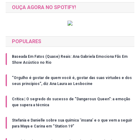
OUÇA AGORA NO SPOTIFY!
POPULARES
Baseada Em Fatos (Quase) Reais: Ana Gabriela Emociona Fãs Em
Show Acústico no Rio
“Orgulho é gostar de quem você é, gostar das suas virtudes e dos
seus princípios”, diz Ana Laura ao Lesbocine
Crítica | O segredo do sucesso de “Dangerous Queen”: a emoção
que supera a técnica
Stefania e Danielle sobre sua química ‘insana’ e o que vem a seguir
para Maya e Carina em “Station 19”