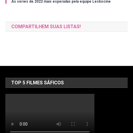
As séries de 2022 mais esperadas pela equipe Lesbocine
COMPARTILHEM SUAS LISTAS!
TOP 5 FILMES SÁFICOS