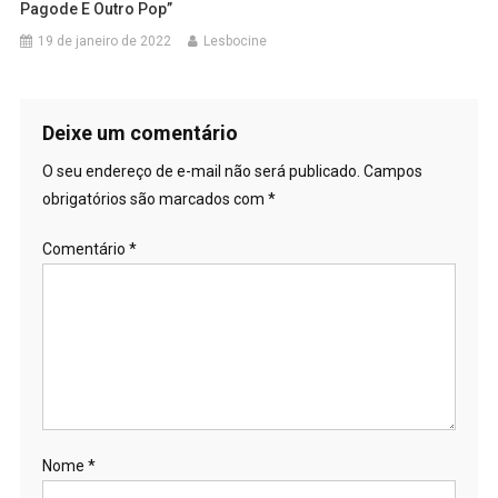
Pagode E Outro Pop”
19 de janeiro de 2022
Lesbocine
Deixe um comentário
O seu endereço de e-mail não será publicado.
Campos
obrigatórios são marcados com
*
Comentário
*
Nome
*