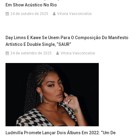
Em Show Acústico No Rio
24 de outubro de 2025
Vitoria Vasconcelos
Day Limns E Kawe Se Unem Para O Composição Do Manifesto
Artístico E Double Single, “SAUR”
24 de setembro de 2025
Vitoria Vasconcelos
Ludmilla Promete Lançar Dois Álbuns Em 2022: “Um De