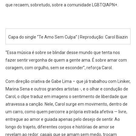
que recaem, sobretudo, sobre a comunidade LGBTQIAPN+.
Capa do single “Te Amo Sem Culpa” | Reprodução: Carol Biazin
“Essa música é sobre se blindar desse mundo que tenta nos
fazer sentir vergonha de quem a gente ama. É sobre amar com
coragem, com orgulho, sem se esconder”, reforça Carol.
Com direção criativa de Gabe Lima – que já trabalhou com Liniker,
Marina Sena e outros grandes artistas -, e o olhar e condução de
Carol, o clipe traduz em imagens o sentimento de liberdade que
atravessa a canção. Nele, Carol surge em movimento, dentro de
um carro, como quem percorre a própria estrada afetiva — livre,
entregue ao amor e guiada apenas pelo desejo de sentir. Ao
longo do trajeto, diferentes corpos e histórias de amor se
revelam ao redor: casais que se amam sem medo, trocam