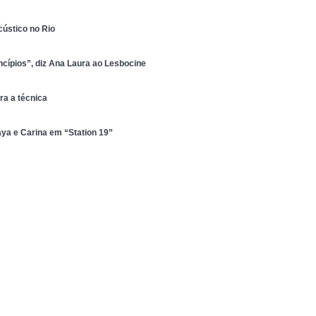
ústico no Rio
ncípios”, diz Ana Laura ao Lesbocine
ra a técnica
aya e Carina em “Station 19”