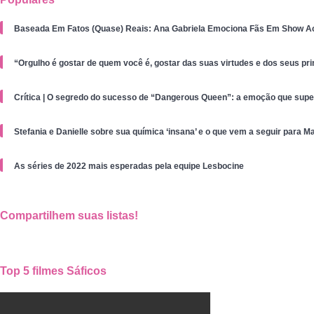
Baseada Em Fatos (Quase) Reais: Ana Gabriela Emociona Fãs Em Show Ac
“Orgulho é gostar de quem você é, gostar das suas virtudes e dos seus pri
Crítica | O segredo do sucesso de “Dangerous Queen”: a emoção que supe
Stefania e Danielle sobre sua química ‘insana’ e o que vem a seguir para M
As séries de 2022 mais esperadas pela equipe Lesbocine
Compartilhem suas listas!
Top 5 filmes Sáficos