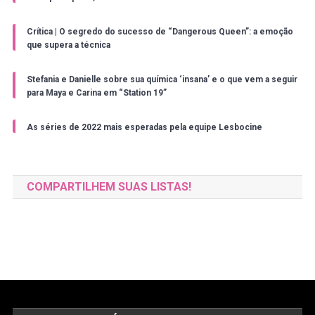
Crítica | O segredo do sucesso de “Dangerous Queen”: a emoção
que supera a técnica
Stefania e Danielle sobre sua química ‘insana’ e o que vem a seguir
para Maya e Carina em “Station 19”
As séries de 2022 mais esperadas pela equipe Lesbocine
COMPARTILHEM SUAS LISTAS!