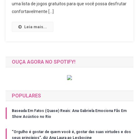
Sáficos
uma lista de jogos gratuitos para que você possa desfrutar
confortavelmente […]
Leia mais...
OUÇA AGORA NO SPOTIFY!
POPULARES
Baseada Em Fatos (Quase) Reais: Ana Gabriela Emociona Fãs Em
Show Acústico no Rio
“Orgulho é gostar de quem você é, gostar das suas virtudes e dos
seus princípios”, diz Ana Laura ao Lesbocine