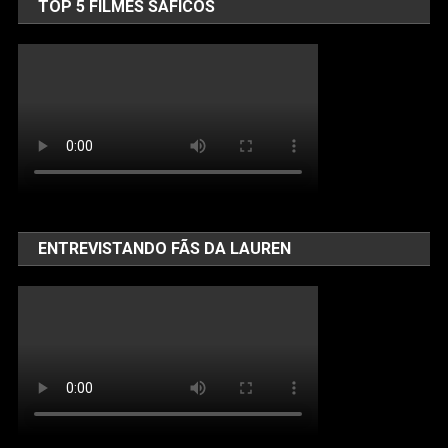
TOP 5 FILMES SÁFICOS
ENTREVISTANDO FÃS DA LAUREN