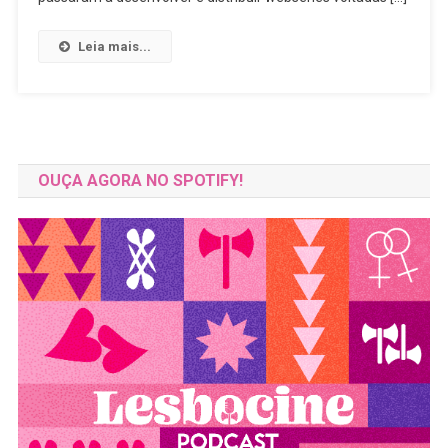
E
Nacional
Leia mais...
OUÇA AGORA NO SPOTIFY!