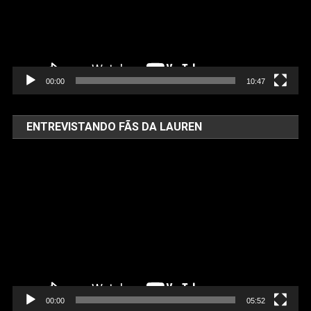
00:00
10:47
ENTREVISTANDO FÃS DA LAUREN
Tocador
de
vídeo
00:00
05:52