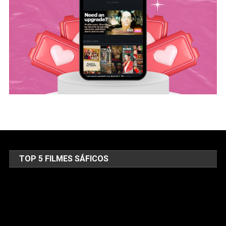
TOP 5 FILMES SÁFICOS
Tocador
de
vídeo