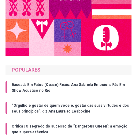
POPULARES
Baseada Em Fatos (Quase) Reais: Ana Gabriela Emociona Fãs Em
Show Acústico no Rio
“Orgulho é gostar de quem você é, gostar das suas virtudes e dos
seus princípios”, diz Ana Laura ao Lesbocine
Crítica | O segredo do sucesso de “Dangerous Queen”: a emoção
que supera a técnica