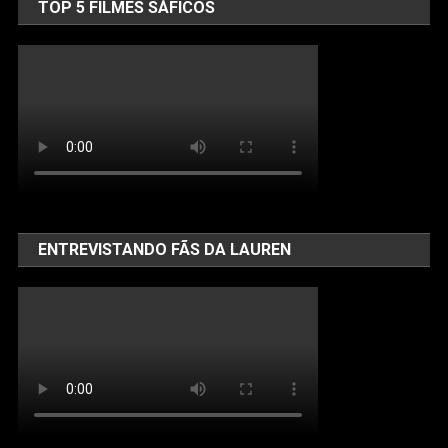
TOP 5 FILMES SÁFICOS
ENTREVISTANDO FÃS DA LAUREN