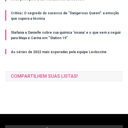
Crítica | O segredo do sucesso de “Dangerous Queen”: a emoção
que supera a técnica
Stefania e Danielle sobre sua química ‘insana’ e o que vem a seguir
para Maya e Carina em “Station 19”
As séries de 2022 mais esperadas pela equipe Lesbocine
COMPARTILHEM SUAS LISTAS!