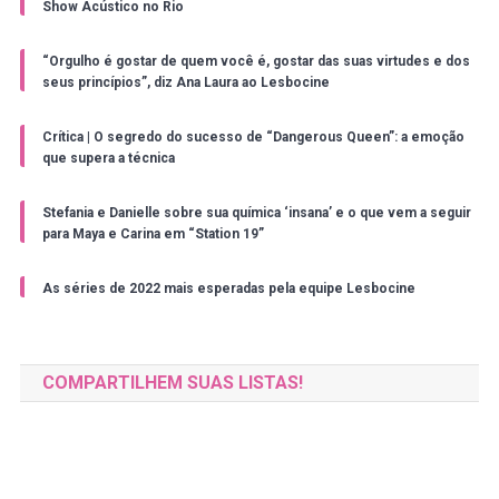
Show Acústico no Rio
“Orgulho é gostar de quem você é, gostar das suas virtudes e dos
seus princípios”, diz Ana Laura ao Lesbocine
Crítica | O segredo do sucesso de “Dangerous Queen”: a emoção
que supera a técnica
Stefania e Danielle sobre sua química ‘insana’ e o que vem a seguir
para Maya e Carina em “Station 19”
As séries de 2022 mais esperadas pela equipe Lesbocine
COMPARTILHEM SUAS LISTAS!