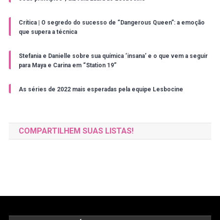
Crítica | O segredo do sucesso de “Dangerous Queen”: a emoção
que supera a técnica
Stefania e Danielle sobre sua química ‘insana’ e o que vem a seguir
para Maya e Carina em “Station 19”
As séries de 2022 mais esperadas pela equipe Lesbocine
COMPARTILHEM SUAS LISTAS!