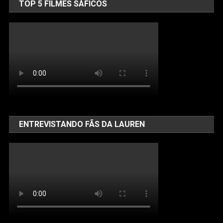
TOP 5 FILMES SÁFICOS
ENTREVISTANDO FÃS DA LAUREN