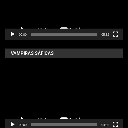
00:00
05:52
VAMPIRAS SÁFICAS
Tocador
de
vídeo
00:00
04:56