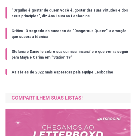
“Orgulho é gostar de quem você é, gostar das suas virtudes e dos
seus princípios”, diz Ana Laura ao Lesbocine
Crítica | O segredo do sucesso de “Dangerous Queen”: a emoção
que supera a técnica
Stefania e Danielle sobre sua química ‘insana’ e o que vem a seguir
para Maya e Carina em “Station 19”
As séries de 2022 mais esperadas pela equipe Lesbocine
COMPARTILHEM SUAS LISTAS!