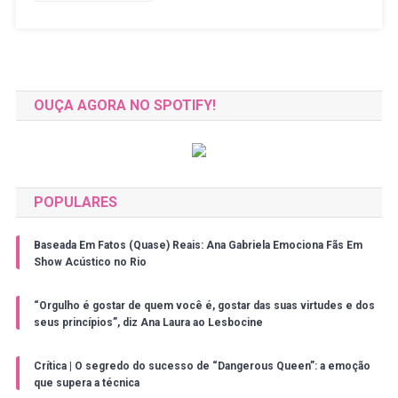
OUÇA AGORA NO SPOTIFY!
POPULARES
Baseada Em Fatos (Quase) Reais: Ana Gabriela Emociona Fãs Em
Show Acústico no Rio
“Orgulho é gostar de quem você é, gostar das suas virtudes e dos
seus princípios”, diz Ana Laura ao Lesbocine
Crítica | O segredo do sucesso de “Dangerous Queen”: a emoção
que supera a técnica