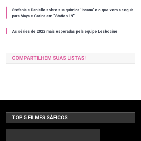
Stefania e Danielle sobre sua química ‘insana’ e o que vem a seguir
para Maya e Carina em “Station 19”
As séries de 2022 mais esperadas pela equipe Lesbocine
COMPARTILHEM SUAS LISTAS!
TOP 5 FILMES SÁFICOS